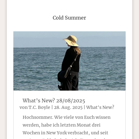
Cold Summer
What’s New? 28/08/2025
von
T.C. Boyle
|
28. Aug. 2025
|
What's New?
Hochsommer. Wie viele von Euch wissen
werden, habe ich letzten Monat drei
Wochen in New York verbracht, und seit