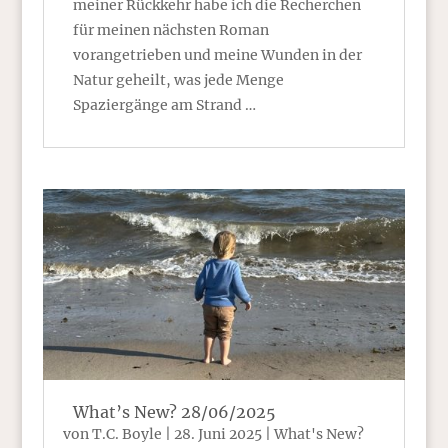
meiner Rückkehr habe ich die Recherchen
für meinen nächsten Roman
vorangetrieben und meine Wunden in der
Natur geheilt, was jede Menge
Spaziergänge am Strand …
What’s New? 28/06/2025
von
T.C. Boyle
|
28. Juni 2025
|
What's New?