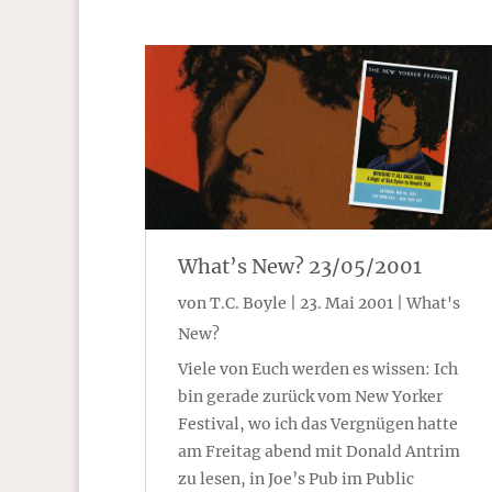
What’s New? 23/05/2001
von
T.C. Boyle
|
23. Mai 2001
|
What's
New?
Viele von Euch werden es wissen: Ich
bin gerade zurück vom New Yorker
Festival, wo ich das Vergnügen hatte
am Freitag abend mit Donald Antrim
zu lesen, in Joe’s Pub im Public