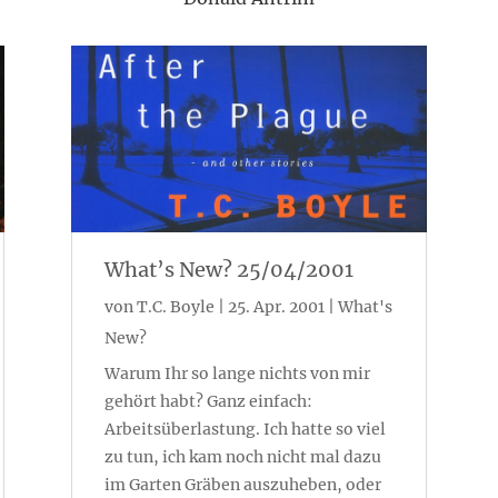
What’s New? 25/04/2001
von
T.C. Boyle
|
25. Apr. 2001
|
What's
New?
Warum Ihr so lange nichts von mir
gehört habt? Ganz einfach:
Arbeitsüberlastung. Ich hatte so viel
zu tun, ich kam noch nicht mal dazu
im Garten Gräben auszuheben, oder