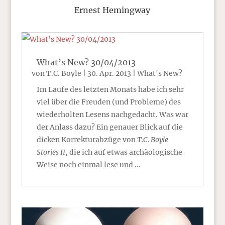
Ernest Hemingway
What’s New? 30/04/2013
von
T.C. Boyle
|
30. Apr. 2013
|
What's New?
Im Laufe des letzten Monats habe ich sehr
viel über die Freuden (und Probleme) des
wiederholten Lesens nachgedacht. Was war
der Anlass dazu? Ein genauer Blick auf die
dicken Korrekturabzüge von
T.C. Boyle
Stories II
, die ich auf etwas archäologische
Weise noch einmal lese und …