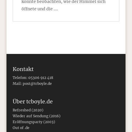
konnte beobachten, wie der Himmel sich
öffnete und die ….
Kontakt
Telefon: 05306 912 418
Mail:
post@tcboyle.de
Über tcboyle.de
Refreshed (2020)
Wieder auf Sendung (2016)
Eröffnungsparty (2003)
Out of .de