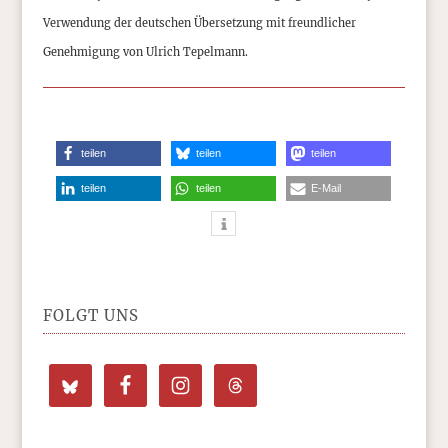
Verwendung der deutschen Übersetzung mit freundlicher
Genehmigung von Ulrich Tepelmann.
teilen
teilen
teilen
teilen
teilen
E-Mail
FOLGT UNS