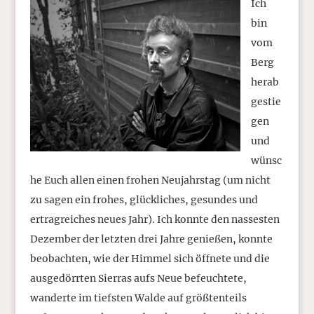
Ich
bin
vom
Berg
herab
gestie
gen
und
wünsc
he Euch allen einen frohen Neujahrstag (um nicht
zu sagen ein frohes, glückliches, gesundes und
ertragreiches neues Jahr). Ich konnte den nassesten
Dezember der letzten drei Jahre genießen, konnte
beobachten, wie der Himmel sich öffnete und die
ausgedörrten Sierras aufs Neue befeuchtete,
wanderte im tiefsten Walde auf größtenteils