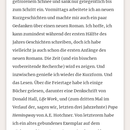
gefrorenem Schnee und sank nur gelegentlich bis
zum Schritt ein. Vormittags arbeitete ich an neuen
Kurzgeschichten und machte mir auch ein paar
Gedanken über einen neuen Roman. Ich hoffe, ich
kann zumindest während der ersten Hälfte des
Jahres Geschichten schreiben, doch ich habe
vielleicht ja auch schon die ersten Anfänge des
neuen Romans. Die Zeit (und ein bisschen
vorbereitende Recherche) wird es zeigen. Und
inzwischen genieße ich wieder die Kurzform. Und
das Lesen. Über die Feiertage habe ich einige
Bücher gelesen, darunter eine Denkschrift von
Donald Hall,
Life Work
, und (zum dritten Mal im
Verlauf der, sagen wir, letzten drei Jahrzehnte)
Papa
Hemingway
von A.E. Hotchner. Von letzterem habe
ich ein altes gebundenes Exemplar auf dem