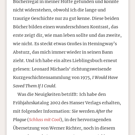
Bücherregal in meiner Hütte gefunden und konnte
nicht widerstehen, obwohl ich die lange und
traurige Geschichte nur zu gut kenne. Diese beiden
Bücher bilden einen wunderschönen Kontrast, das
erste zeigt dir, wie man leben sollte und das zweite,
wie nicht. Es steckt etwas Großes in Hemingway’s
Absturz, das mich immer wieder in seinen Bann
zieht. Und ich habe ein altes Lieblingsbuch erneut
gelesen: Leonard Michaels‘ richtungsweisende
Kurzgeschichtensammlung von 1975,
I Would Have
Saved Them If I Could
.
Was die Neuigkeiten betrifft: Ich habe den
Frühjahrskatalog 2002 des Hanser Verlags erhalten,
mit folgender Information: Sie werden
After the
Plague
(
Schluss mit Cool
), in der hervorragenden
Übersetzung von Werner Richter, noch in diesem