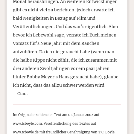
Monat herausbringen. An weiteren Entwicklungen
gibt es nicht viel zu berichten, jedoch erwarte ich
bald Neuigkeiten in Bezug auf Film und
Veröffentlichungen. Und das war’s eigentlich. Aber
bevor ich Lebewohl sage, verrate ich Euch meinen
Vorsatz für’s Neue Jahr: mit dem Rauchen
aufzuhören. Da ich nie geraucht habe (wenn man
die halbe Kippe nicht zählt, die ich zusammen mit
drei anderen Zwölfjährigen vor ein paar Jahren
hinter Bobby Meyer’s Haus geraucht habe), glaube
ich nicht, dass das allzu schwer werden wird.
Ciao.
Im Original erschien der Text am 01. Januar 2002 auf
www.tcboyle.com. Veröffentlichung des Textes auf
www.tcboyle.de mit freundlicher Genehmigung von T.C. Boyle.