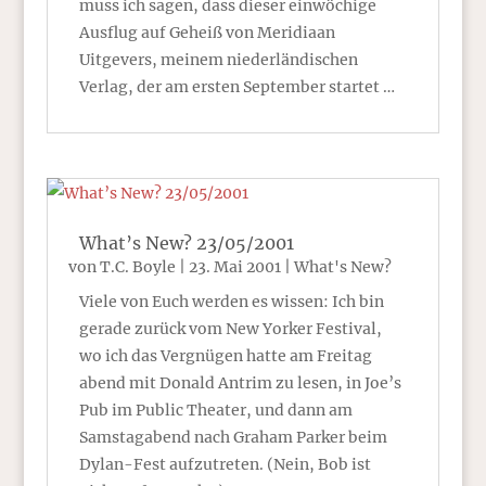
muss ich sagen, dass dieser einwöchige
Ausflug auf Geheiß von Meridiaan
Uitgevers, meinem niederländischen
Verlag, der am ersten September startet …
What’s New? 23/05/2001
von
T.C. Boyle
|
23. Mai 2001
|
What's New?
Viele von Euch werden es wissen: Ich bin
gerade zurück vom New Yorker Festival,
wo ich das Vergnügen hatte am Freitag
abend mit Donald Antrim zu lesen, in Joe’s
Pub im Public Theater, und dann am
Samstagabend nach Graham Parker beim
Dylan-Fest aufzutreten. (Nein, Bob ist