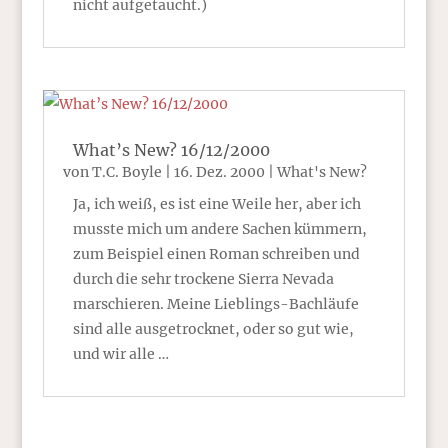
nicht aufgetaucht.)
What’s New? 16/12/2000
von
T.C. Boyle
|
16. Dez. 2000
|
What's New?
Ja, ich weiß, es ist eine Weile her, aber ich
musste mich um andere Sachen kümmern,
zum Beispiel einen Roman schreiben und
durch die sehr trockene Sierra Nevada
marschieren. Meine Lieblings-Bachläufe
sind alle ausgetrocknet, oder so gut wie,
und wir alle …