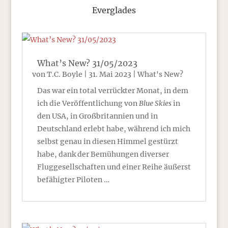
Everglades
What’s New? 31/05/2023
von
T.C. Boyle
|
31. Mai 2023
|
What's New?
Das war ein total verrückter Monat, in dem
ich die Veröffentlichung von
Blue Skies
in
den USA, in Großbritannien und in
Deutschland erlebt habe, während ich mich
selbst genau in diesen Himmel gestürzt
habe, dank der Bemühungen diverser
Fluggesellschaften und einer Reihe äußerst
befähigter Piloten …