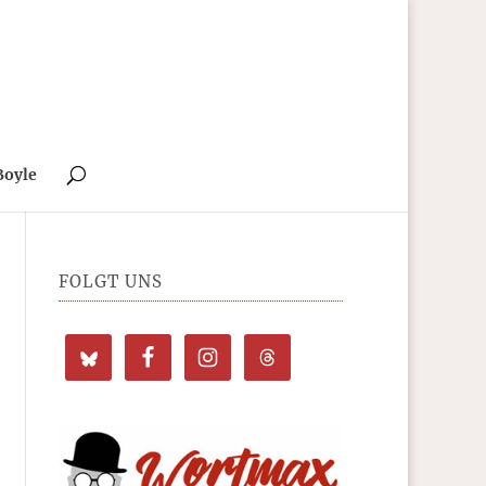
Boyle
FOLGT UNS