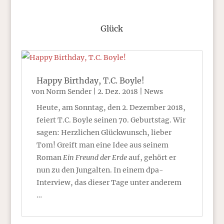
Glück
Happy Birthday, T.C. Boyle!
von
Norm Sender
|
2. Dez. 2018
|
News
Heute, am Sonntag, den 2. Dezember 2018,
feiert T.C. Boyle seinen 70. Geburtstag. Wir
sagen: Herzlichen Glückwunsch, lieber
Tom! Greift man eine Idee aus seinem
Roman
Ein Freund der Erde
auf, gehört er
nun zu den Jungalten. In einem dpa-
Interview, das dieser Tage unter anderem
…