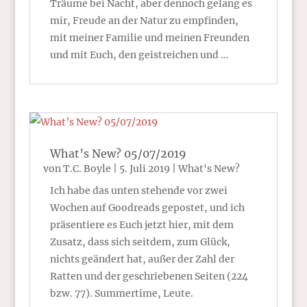
Träume bei Nacht, aber dennoch gelang es
mir, Freude an der Natur zu empfinden,
mit meiner Familie und meinen Freunden
und mit Euch, den geistreichen und …
What’s New? 05/07/2019
von
T.C. Boyle
|
5. Juli 2019
|
What's New?
Ich habe das unten stehende vor zwei
Wochen auf Goodreads gepostet, und ich
präsentiere es Euch jetzt hier, mit dem
Zusatz, dass sich seitdem, zum Glück,
nichts geändert hat, außer der Zahl der
Ratten und der geschriebenen Seiten (224
bzw. 77). Summertime, Leute.