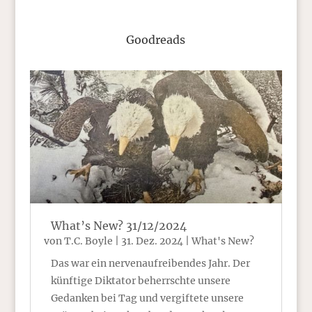
Goodreads
What’s New? 31/12/2024
von
T.C. Boyle
|
31. Dez. 2024
|
What's New?
Das war ein nervenaufreibendes Jahr. Der
künftige Diktator beherrschte unsere
Gedanken bei Tag und vergiftete unsere