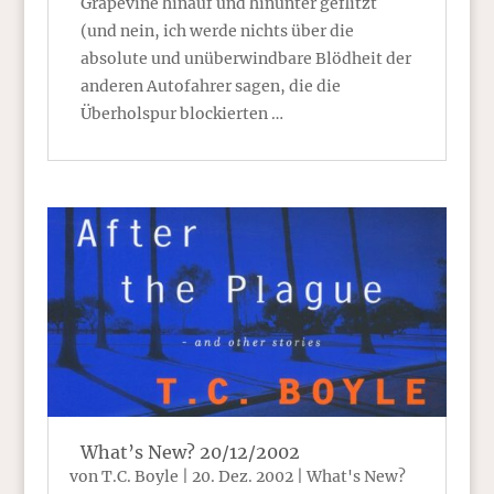
Grapevine hinauf und hinunter geflitzt
(und nein, ich werde nichts über die
absolute und unüberwindbare Blödheit der
anderen Autofahrer sagen, die die
Überholspur blockierten …
What’s New? 20/12/2002
von
T.C. Boyle
|
20. Dez. 2002
|
What's New?