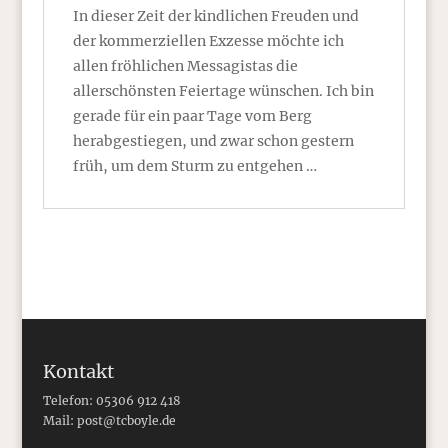
In dieser Zeit der kindlichen Freuden und
der kommerziellen Exzesse möchte ich
allen fröhlichen Messagistas die
allerschönsten Feiertage wünschen. Ich bin
gerade für ein paar Tage vom Berg
herabgestiegen, und zwar schon gestern
früh, um dem Sturm zu entgehen …
Kontakt
Telefon: 05306 912 418
Mail:
post@tcboyle.de