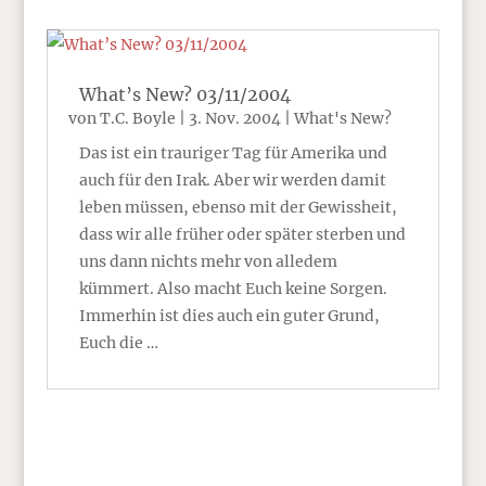
What’s New? 03/11/2004
von
T.C. Boyle
|
3. Nov. 2004
|
What's New?
Das ist ein trauriger Tag für Amerika und
auch für den Irak. Aber wir werden damit
leben müssen, ebenso mit der Gewissheit,
dass wir alle früher oder später sterben und
uns dann nichts mehr von alledem
kümmert. Also macht Euch keine Sorgen.
Immerhin ist dies auch ein guter Grund,
Euch die …