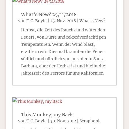
What’s New? 25/11/2018
von
T.C. Boyle
|
25. Nov. 2018
|
What's New?
Herbst, die Zeit des Rauchs und wütenden
Feuers, von Dürre und rekordverdächtigen
Temperaturen. Wenn der Wind bläst,
erzittern wir. Diesmal brannten die Feuer
südlich und nördlich von uns hier in Santa
Barbara, aber der Herbst ist und bleibt die
Jahreszeit des Terrors für uns Kalifornier.
This Monkey, my Back
von
T.C. Boyle
|
30. Nov. 2012
|
Scrapbook