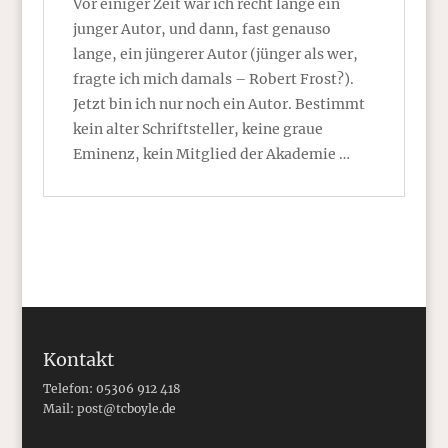
Vor einiger Zeit war ich recht lange ein
junger Autor, und dann, fast genauso
lange, ein jüngerer Autor (jünger als wer,
fragte ich mich damals – Robert Frost?).
Jetzt bin ich nur noch ein Autor. Bestimmt
kein alter Schriftsteller, keine graue
Eminenz, kein Mitglied der Akademie …
Kontakt
Telefon: 05306 912 418
Mail:
post@tcboyle.de