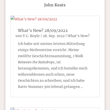
John Keats
What’s New? 28/09/2022
von
T.C. Boyle
|
28. Sep. 2022
|
What's New?
Ich habe seit meiner letzten Mitteilung
einige Meilensteine erreicht: Meine
zwölfte Geschichtensammlung,
I Walk
Between the Raindrops
, ist
herausgekommen, und ich bemühe mich
währenddessen auch schon, neue
Geschichten zu schreiben; und ich habe
Ratte Nummer 300 lebend gefangen …