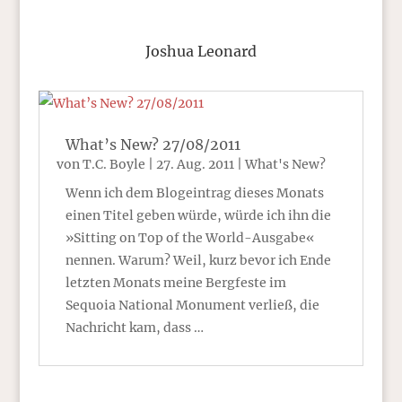
Joshua Leonard
What’s New? 27/08/2011
von
T.C. Boyle
|
27. Aug. 2011
|
What's New?
Wenn ich dem Blogeintrag dieses Monats
einen Titel geben würde, würde ich ihn die
»Sitting on Top of the World-Ausgabe«
nennen. Warum? Weil, kurz bevor ich Ende
letzten Monats meine Bergfeste im
Sequoia National Monument verließ, die
Nachricht kam, dass …