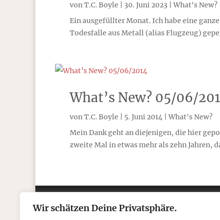
von
T.C. Boyle
|
30. Juni 2023
|
What's New?
Ein ausgefüllter Monat. Ich habe eine ganz
Todesfalle aus Metall (alias Flugzeug) ge
What’s New? 05/06/20
von
T.C. Boyle
|
5. Juni 2014
|
What's New?
Mein Dank geht an diejenigen, die hier gepo
zweite Mal in etwas mehr als zehn Jahren, da
Wir schätzen Deine Privatsphäre.