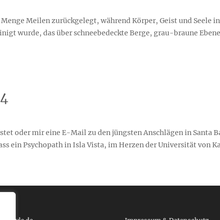
e Menge Meilen zurückgelegt, während Körper, Geist und Seele in
peinigt wurde, das über schneebedeckte Berge, grau-braune Eben
14
stet oder mir eine E-Mail zu den jüngsten Anschlägen in Santa B
ss ein Psychopath in Isla Vista, im Herzen der Universität von K