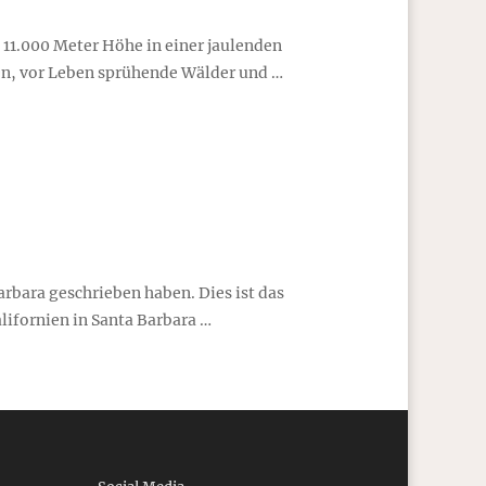
 11.000 Meter Höhe in einer jaulenden
en, vor Leben sprühende Wälder und …
arbara geschrieben haben. Dies ist das
alifornien in Santa Barbara …