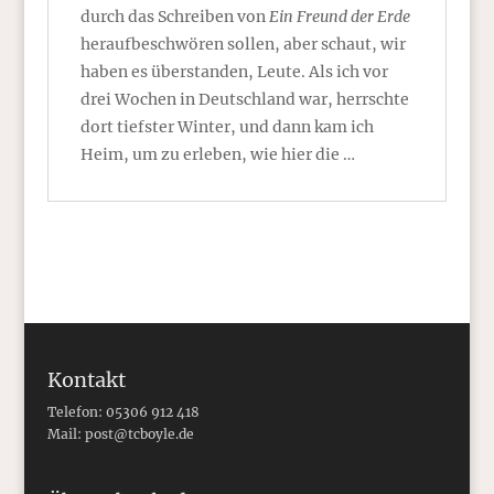
durch das Schreiben von
Ein Freund der Erde
heraufbeschwören sollen, aber schaut, wir
haben es überstanden, Leute. Als ich vor
drei Wochen in Deutschland war, herrschte
dort tiefster Winter, und dann kam ich
Heim, um zu erleben, wie hier die …
Kontakt
Telefon: 05306 912 418
Mail:
post@tcboyle.de