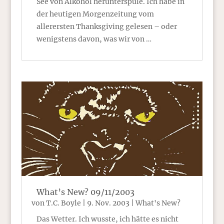
See von Alkohol herunterspüle. Ich habe in
der heutigen Morgenzeitung vom
allerersten Thanksgiving gelesen – oder
wenigstens davon, was wir von …
What’s New? 09/11/2003
von
T.C. Boyle
|
9. Nov. 2003
|
What's New?
Das Wetter. Ich wusste, ich hätte es nicht