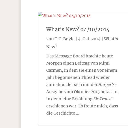
What’s New? 04/10/2014
von
T.C. Boyle
|
4. Okt. 2014
|
What's
New?
Das Message Board brachte heute
Morgen einen Beitrag von Mimi
Carmen, in dem sie einen vor einem
Jahr begonnenen Thread wieder
aufnahm, der sich mit der
Harper’s
-
Ausgabe vom Oktober 2013 befasste,
in der meine Erzählung
Sic Transit
erschienen war. Es freute mich, dass
die Geschichte …