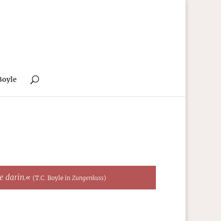
Boyle
te darin.«
(T.C. Boyle in
Zungenkuss
)