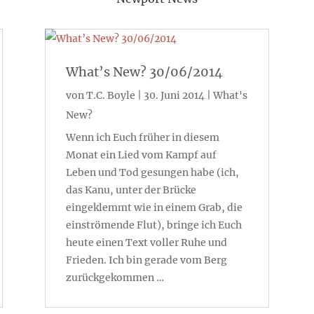
What’s New? 30/06/2014
von
T.C. Boyle
|
30. Juni 2014
|
What's
New?
Wenn ich Euch früher in diesem
Monat ein Lied vom Kampf auf
Leben und Tod gesungen habe (ich,
das Kanu, unter der Brücke
eingeklemmt wie in einem Grab, die
einströmende Flut), bringe ich Euch
heute einen Text voller Ruhe und
Frieden. Ich bin gerade vom Berg
zurückgekommen …