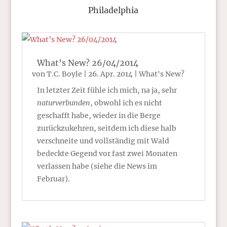
Philadelphia
What’s New? 26/04/2014
von
T.C. Boyle
|
26. Apr. 2014
|
What's New?
In letzter Zeit fühle ich mich, na ja, sehr
naturverbunden
, obwohl ich es nicht
geschafft habe, wieder in die Berge
zurückzukehren, seitdem ich diese halb
verschneite und vollständig mit Wald
bedeckte Gegend vor fast zwei Monaten
verlassen habe (siehe die News im
Februar).