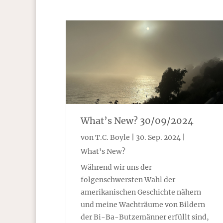
What’s New? 30/09/2024
von
T.C. Boyle
|
30. Sep. 2024
|
What's New?
Während wir uns der
folgenschwersten Wahl der
amerikanischen Geschichte nähern
und meine Wachträume von Bildern
der Bi-Ba-Butzemänner erfüllt sind,