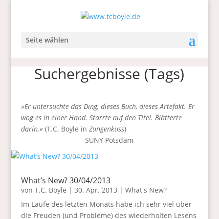
Seite wählen
Suchergebnisse (Tags)
»Er untersuchte das Ding, dieses Buch, dieses Artefakt. Er
wog es in einer Hand. Starrte auf den Titel. Blätterte
darin.«
(T.C. Boyle in
Zungenkuss
)
SUNY Potsdam
What’s New? 30/04/2013
von
T.C. Boyle
|
30. Apr. 2013
|
What's New?
Im Laufe des letzten Monats habe ich sehr viel über
die Freuden (und Probleme) des wiederholten Lesens