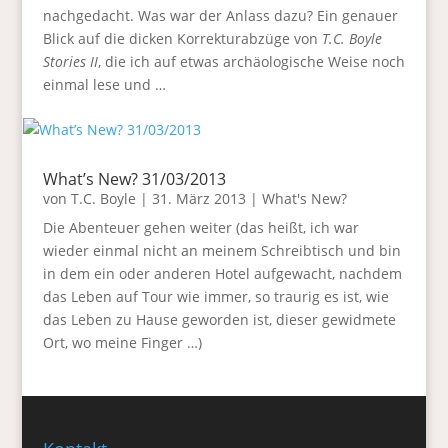
nachgedacht. Was war der Anlass dazu? Ein genauer
Blick auf die dicken Korrekturabzüge von
T.C. Boyle
Stories II
, die ich auf etwas archäologische Weise noch
einmal lese und …
What’s New? 31/03/2013
von
T.C. Boyle
|
31. März 2013
|
What's New?
Die Abenteuer gehen weiter (das heißt, ich war
wieder einmal nicht an meinem Schreibtisch und bin
in dem ein oder anderen Hotel aufgewacht, nachdem
das Leben auf Tour wie immer, so traurig es ist, wie
das Leben zu Hause geworden ist, dieser gewidmete
Ort, wo meine Finger …)