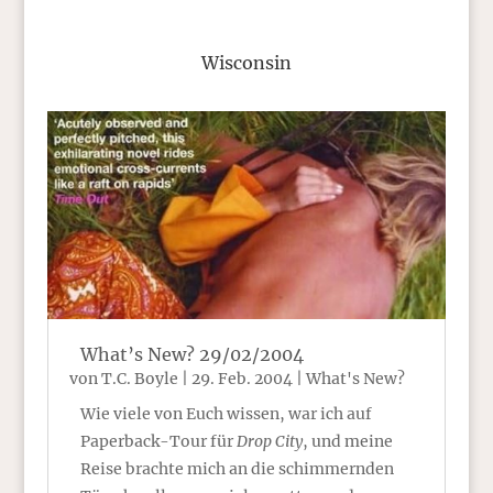
Wisconsin
What’s New? 29/02/2004
von
T.C. Boyle
|
29. Feb. 2004
|
What's New?
Wie viele von Euch wissen, war ich auf
Paperback-Tour für
Drop City
, und meine
Reise brachte mich an die schimmernden