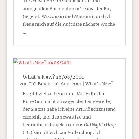
Türschwellen von vielen netten und
anregenden Buchleuten in Texas, der Bay
Gegend, Wisconsin und Missouri, und ich
freue mich auf die Auftritte nächste Woche
…
What’s New? 16/08/2001
von
T.C. Boyle
|
16. Aug. 2001
|
What's New?
Es gibt viel zu berichten. Mit Hilfe der
Ruhe (um nicht zu sagen der Langeweile)
der Sierras habe ich eine Art Mönchzustand
erreicht, und das gewaltige und
bedrohliche Projekt namens
Old Night
(
Drop
City
) kämpft sich zur Vollendung. Ich