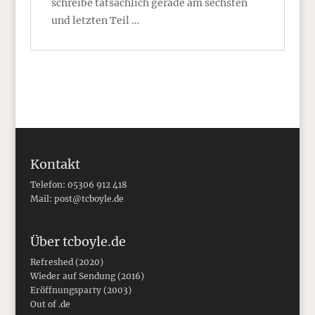
schreibe tatsächlich gerade am sechsten
und letzten Teil …
Kontakt
Telefon: 05306 912 418
Mail:
post@tcboyle.de
Über tcboyle.de
Refreshed (2020)
Wieder auf Sendung (2016)
Eröffnungsparty (2003)
Out of .de