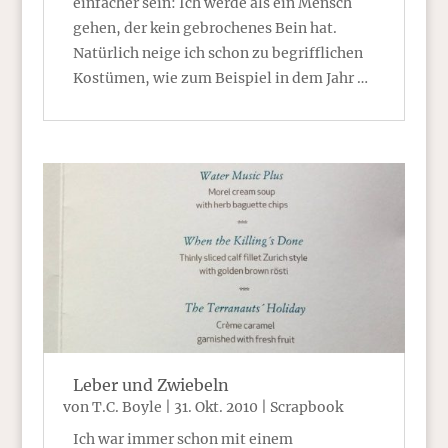
einfacher sein: Ich werde als ein Mensch
gehen, der kein gebrochenes Bein hat.
Natürlich neige ich schon zu begrifflichen
Kostümen, wie zum Beispiel in dem Jahr …
Leber und Zwiebeln
von
T.C. Boyle
|
31. Okt. 2010
|
Scrapbook
Ich war immer schon mit einem