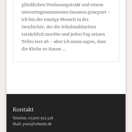
glücklichen Verdauungstrakt und einem
unvoreingenommenen Gaumen gesegnet –
ich bin der einzige Mensch in der
Geschichte, der die Schulmahlzeiten
tatsächlich mochte und jeden Tag seinen
Teller leer aß – aber ich muss sagen, dass
die Küche zu Hause …
Kontakt
Telefon: 05306 912 418
Mail:
post@tcboyle.de