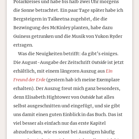
Polarkreises und habe bis halb zwei Uhr morgens
die Sonne betrachtet. Ein paar Tage später habe ich
Bergsteigern in Talkeetna zugehört, die die
Bezwingung des McKinley planten, habe dazu
Guiness getrunken und die Musik von Yukon Ryder
ertragen.
Was die Neuigkeiten betrifft: da gibt’s einiges.
Die August-Ausgabe der Zeitschrift
Outside
ist jetzt
erhältlich, mit einem längeren Auszug aus
Ein
Freund der Erde
(gestern hab ich meine Exemplare
erhalten). Der Auszug freut mich ganz besonders,
denn Elisabeth Hightower von
Outside
hat alles
selbst ausgeschnitten und eingefügt, und sie gibt
uns damit einen guten Einblick in das Buch. Das ist
viel besser als einfach nur das erste Kapitel
abzudrucken, wie es sonst bei Auszügen häufig