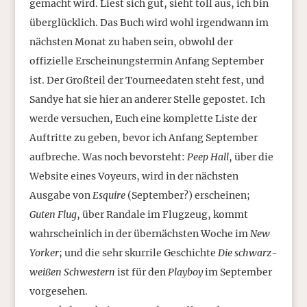
gemacht wird. Liest sich gut, sieht toll aus, ich bin
überglücklich. Das Buch wird wohl irgendwann im
nächsten Monat zu haben sein, obwohl der
offizielle Erscheinungstermin Anfang September
ist. Der Großteil der Tourneedaten steht fest, und
Sandye hat sie hier an anderer Stelle gepostet. Ich
werde versuchen, Euch eine komplette Liste der
Auftritte zu geben, bevor ich Anfang September
aufbreche. Was noch bevorsteht:
Peep Hall
, über die
Website eines Voyeurs, wird in der nächsten
Ausgabe von
Esquire
(September?) erscheinen;
Guten Flug
, über Randale im Flugzeug, kommt
wahrscheinlich in der übernächsten Woche im
New
Yorker
; und die sehr skurrile Geschichte
Die schwarz-
weißen Schwestern
ist für den
Playboy
im September
vorgesehen.