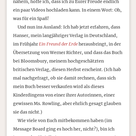
nähern, hoffe ich, dass ich zu Eurer Freude endlich
ein paar Videos hochladen kann. In einem Wort: Oh,
was für ein Spaß!
Und nun ins Ausland: Ich hab jetzt erfahren, dass
Hanser, mein langjähriger Verlag in Deutschland,
im Frühjahr
Ein Freund der Erde
herausbringt, in der
Übersetzung von Werner Richter, und dass das Buch
bei Bloomsbury, meinem hochgeschätzten
britischen Verlag, diesen Herbst erscheint. (Ich hab
mal nachgefragt, ob sie damit rechnen, dass sich
mein Buch besser verkaufen wird als dieses
Kinderdingens von einer ihrer Autorinnen, einer
gewissen Ms. Rowling, aber ehrlich gesagt glauben
sie das nicht.)
Wie viele von Euch mitbekommen haben (im
Message Board ging es hoch her, nicht?), bin ich