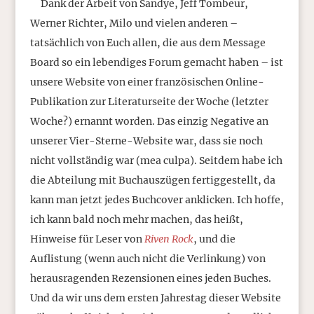
Dank der Arbeit von Sandye, Jeff Tombeur,
Werner Richter, Milo und vielen anderen –
tatsächlich von Euch allen, die aus dem Message
Board so ein lebendiges Forum gemacht haben – ist
unsere Website von einer französischen Online-
Publikation zur Literaturseite der Woche (letzter
Woche?) ernannt worden. Das einzig Negative an
unserer Vier-Sterne-Website war, dass sie noch
nicht vollständig war (mea culpa). Seitdem habe ich
die Abteilung mit Buchauszügen fertiggestellt, da
kann man jetzt jedes Buchcover anklicken. Ich hoffe,
ich kann bald noch mehr machen, das heißt,
Hinweise für Leser von
Riven Rock
, und die
Auflistung (wenn auch nicht die Verlinkung) von
herausragenden Rezensionen eines jeden Buches.
Und da wir uns dem ersten Jahrestag dieser Website