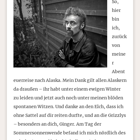
So,
hier
bin
ich,
zurück
von
meine
r
Abent
euerreise nach Alaska. Mein Dank gilt allen Alaskern
da draußen – ihr habt unter einem ewigen Winter
zu leiden und jetzt auch noch unter meinen blöden
spontanen Witzen. Und danke an den Elch, dass ich
ohne Sattel auf dir reiten durfte, und an die Grizzlys
– besonders an dich, Ginger. Am Tag der
Sommersonnenwende befand ich mich nördlich des