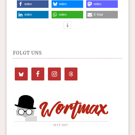
teilen
teilen
teilen
teilen
teilen
E-Mail
FOLGT UNS