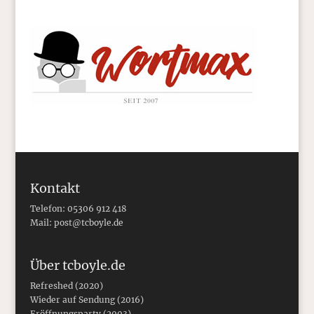
Kontakt
Telefon: 05306 912 418
Mail:
post@tcboyle.de
Über tcboyle.de
Refreshed (2020)
Wieder auf Sendung (2016)
Eröffnungsparty (2003)