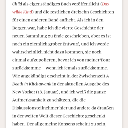
Child
als eigenständiges Buch veröffentlicht (
Das
wilde Kind
) und die restlichen dreizehn Geschichten
für einen anderen Band aufhebt. Als ich in den
Bergen war, habe ich die vierte Geschichte der
neuen Sammlung zu Ende geschrieben, aber es ist
noch ein ziemlich grober Entwurf, und ich werde
wahrscheinlich nicht dazu kommen, sie noch
einmal aufzupolieren, bevor ich von meiner Tour
zurückkomme – wenn ich jemals zurückkomme.
Wie angekündigt erscheint in der Zwischenzeit
A
Death in Kitchawank
in der aktuellen Ausgabe des
New Yorker (18. Januar), und ich weiß die ganze
Aufmerksamkeit zu schätzen, die die
Diskussionsteilnehmer hier und andere da draußen
in der weiten Welt dieser Geschichte geschenkt
haben. Der allgemeine Konsens scheint zu sein,