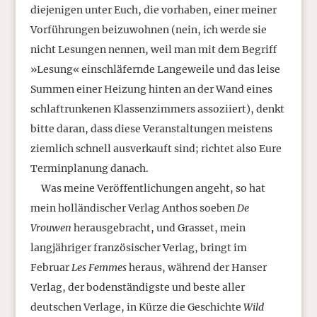
diejenigen unter Euch, die vorhaben, einer meiner
Vorführungen beizuwohnen (nein, ich werde sie
nicht Lesungen nennen, weil man mit dem Begriff
»Lesung« einschläfernde Langeweile und das leise
Summen einer Heizung hinten an der Wand eines
schlaftrunkenen Klassenzimmers assoziiert), denkt
bitte daran, dass diese Veranstaltungen meistens
ziemlich schnell ausverkauft sind; richtet also Eure
Terminplanung danach.
Was meine Veröffentlichungen angeht, so hat
mein holländischer Verlag Anthos soeben
De
Vrouwen
herausgebracht, und Grasset, mein
langjähriger französischer Verlag, bringt im
Februar
Les Femmes
heraus, während der Hanser
Verlag, der bodenständigste und beste aller
deutschen Verlage, in Kürze die Geschichte
Wild