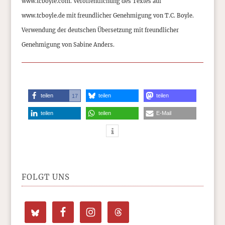
www.tcboyle.com. Veröffentlichung des Textes auf
www.tcboyle.de mit freundlicher Genehmigung von T.C. Boyle.
Verwendung der deutschen Übersetzung mit freundlicher
Genehmigung von Sabine Anders.
teilen
teilen
teilen
17
teilen
teilen
E-Mail
FOLGT UNS