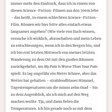
immer mehr den Eindruck, dass ich in einem von
diesen Science-Fiction-Filmen aus den 70ern lebe
– das heißt, in einem schlechten Science-Fiction-
Film. Können wir hier bitte alles einfach etwas
langsamer angehen? (Wie viele von Euch wissen,
versuche ich wirklich, abzuschalten und mein Leben
zu entschleunigen, wenn ich in den Bergen bin, und
ich bin erst letzten Mittwoch von meiner letzten
Wanderung zu dem Ort mit den großen Bäumen
zurückgekehrt, wo
My Pain Is Worse Than Your Pain
spielt. Es lag ungefähr ein Meter Schnee, aber das
Wetter hat gehalten – strahlendblauer Himmel,
Tagestemperaturen um die minus zehn Grad – bis
zu dem Augenblick, als ich mich auf den Weg
machen wollte. Tja, und dann fielen die
Temperaturen. Ich bin gerade noch so mit dem