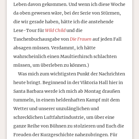
Leben davon gekommen. Und wenn ich diese Woche
da oben gewesen wäre, bei der Serie von Stürmen,
die wir gerade haben, hätte ich die anstehende
Lese-Tour für
Wild Child
und die
Taschenbuchausgabe von
Die Frauen
auf jeden Fall
absagen müssen. Verdammt, ich hätte
wahrscheinlich einen Maultierhirsch schlachten
müssen, um überleben zu können.)
Was mich zum wichtigsten Punkt der Nachrichten
heute bringt. Beginnend in der Viktoria Hall hier in
Santa Barbara werde ich mich ab Montag draußen
tummeln, in einem heldenhaften Kampf mit dem
Wetter und unserer unzulänglichen und
schrecklichen Luftfahrtindustrie, um über eine
ganze Reihe von Bühnen zu stolzieren und Euch die
Freuden der Kurzgeschichte nahezubringen. Für