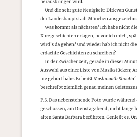
herausbringen wird.
Und die sehr gute Neuigkeit: Dirk van Gunst
der Landeshauptstadt München ausgezeichne
Was kommt als nächstes? Ich habe nicht die le
Kurzgeschichten erjagen, bevor ich mich, s
wird’s da gehen? Und wieder hab ich nicht die 
erdachte Geschichten zu schreiben?
In der Zwischenzeit, gerade in dieser Minute
Auswahl aus einer Liste von Musikstücken; An
nie gehört habe. Er heißt
Mushmouth Shoutin‘
beschreibt ziemlich genau meinen Geistesz
P.S. Das nebenstehende Foto wurde während
geschossen, am Dienstagabend, nicht lange 
alten Santa Barbara berührten. Genießt es. Un