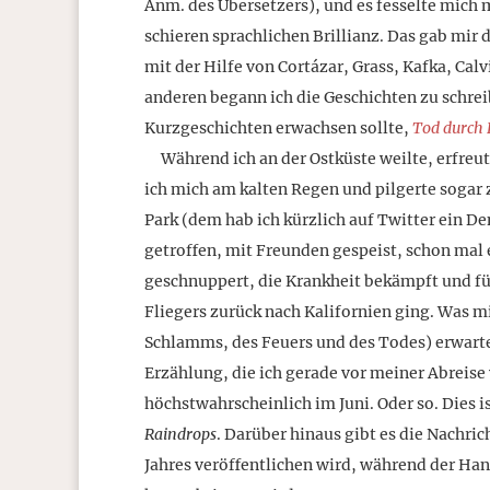
Anm. des Übersetzers), und es fesselte mich m
schieren sprachlichen Brillianz. Das gab mir 
mit der Hilfe von Cortázar, Grass, Kafka, Ca
anderen begann ich die Geschichten zu schrei
Kurzgeschichten erwachsen sollte,
Tod durch 
Während ich an der Ostküste weilte, erfreut
ich mich am kalten Regen und pilgerte soga
Park (dem hab ich kürzlich auf Twitter ein 
getroffen, mit Freunden gespeist, schon mal 
geschnuppert, die Krankheit bekämpft und füh
Fliegers zurück nach Kalifornien ging. Was 
Schlamms, des Feuers und des Todes) erwarte
Erzählung, die ich gerade vor meiner Abreise
höchstwahrscheinlich im Juni. Oder so. Dies 
Raindrops
. Darüber hinaus gibt es die Nachri
Jahres veröffentlichen wird, während der Han