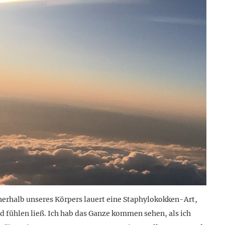
nerhalb unseres Körpers lauert eine Staphylokokken-Art,
d fühlen ließ. Ich hab das Ganze kommen sehen, als ich