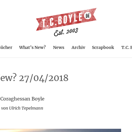
ücher
What’s New?
News
Archiv
Scrapbook
T.C. 
ew? 27/04/2018
 Coraghessan Boyle
 von Ulrich Tepelmann