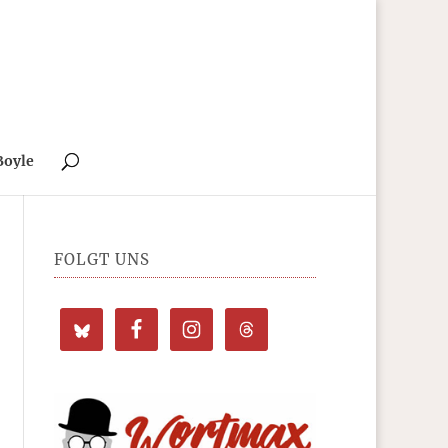
Boyle
FOLGT UNS