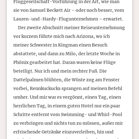
Fluggesellschaft-Vorführung in der Art, wie man
sie von Samuel Beckett Air – oder noch besser, vom
Lauren-und-Hardy-Flugunternehmen – erwartet.
Der zweite Abschnitt meiner Reiseunternehmung
vor kurzem führte mich nach Arizona, wo ich
meiner Schwester in Kingman einen Besuch
abstattete, und dann zu Milo, der letzte Woche in
Phönix gearbeitet hat. Daran waren keine Flüge
beteiligt. Nur ich und mein rechter Fuß. Die
Dattelpalmen blühten, die Wüste zog am Fenster
vorbei, Rennkuckucks sprangen auf meinen Befehl
umher. Und mir war es vergönnt, einen Tag, einen
herrlichen Tag, in einem guten Hotel nur ein paar
Schritte entfernt vom Swimming- und Whirl-Pool
zu verbringen und nichts tun zu müssen, außer mir
erfrischende Getränke einzuverleiben, hin und