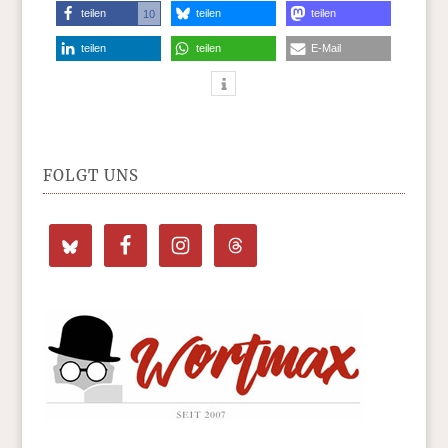
teilen
teilen
teilen
10
teilen
teilen
E-Mail
FOLGT UNS