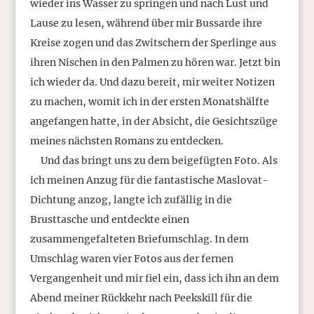
wieder ins Wasser zu springen und nach Lust und
Lause zu lesen, während über mir Bussarde ihre
Kreise zogen und das Zwitschern der Sperlinge aus
ihren Nischen in den Palmen zu hören war. Jetzt bin
ich wieder da. Und dazu bereit, mir weiter Notizen
zu machen, womit ich in der ersten Monatshälfte
angefangen hatte, in der Absicht, die Gesichtszüge
meines nächsten Romans zu entdecken.
Und das bringt uns zu dem beigefügten Foto. Als
ich meinen Anzug für die fantastische Maslovat-
Dichtung anzog, langte ich zufällig in die
Brusttasche und entdeckte einen
zusammengefalteten Briefumschlag. In dem
Umschlag waren vier Fotos aus der fernen
Vergangenheit und mir fiel ein, dass ich ihn an dem
Abend meiner Rückkehr nach Peekskill für die