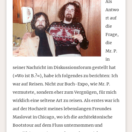
Als
Antwo
rt auf
die
Frage,
die
Mr. P.
in
seiner Nachricht im Diskussionsforum gestellt hat
(»Wo ist B.?«), habe ich folgendes zu berichten: Ich
war auf Reisen. Nicht zur Buch-Expo, wie Mr. P.
vermutete, sondern eher zum Vergnügen, für mich
wirklich eine seltene Art zu reisen. Als erstes war ich
auf der Hochzeit meines lebenslangen Freundes
Maslovat in Chicago, wo ich die architektonische
Bootstour auf dem Fluss unternommen und