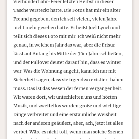
Vierhundertjahr-Feier letzten Herbst in dieser
Tasche versteckt hatte. Die Fotos hat mir ein alter
Freund gegeben, den ich seit vielen, vielen Jahre
nicht mehr gesehen hatte. Er heißt Joel Lynch und
teilt sich dieses Foto mit mir. Ich weiß nicht mehr
genau, in welchem Jahr das war, aber die Frisur
lässt auf Anfang bis Mitte der 70er Jahre schließen,
und der Pullover deutet darauf hin, dass es Winter
war. Was die Wohnung angeht, kann ich nur mit
Sicherheit sagen, dass sie irgendwo existiert haben
muss. Das ist das Wesen der fernen Vergangenheit.
Wir waren dort, wir unterhielten uns und hörten
Musik, und zweifellos wurden große und wichtige
Dinge verbreitet und eine erstaunliche Weisheit
nach der anderen geäußert, aber, ach, jetzt ist alles
vorbei. Wäre es nicht toll, wenn man solche Szenen