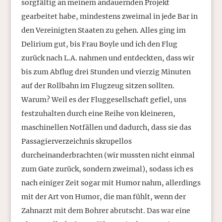
sorgfältig an meinem andauernden Projekt
gearbeitet habe, mindestens zweimal in jede Bar in
den Vereinigten Staaten zu gehen. Alles ging im
Delirium gut, bis Frau Boyle und ich den Flug
zurück nach L.A. nahmen und entdeckten, dass wir
bis zum Abflug drei Stunden und vierzig Minuten
auf der Rollbahn im Flugzeug sitzen sollten.
Warum? Weil es der Fluggesellschaft gefiel, uns
festzuhalten durch eine Reihe von kleineren,
maschinellen Notfällen und dadurch, dass sie das
Passagierverzeichnis skrupellos
durcheinanderbrachten (wir mussten nicht einmal
zum Gate zurück, sondern zweimal), sodass ich es
nach einiger Zeit sogar mit Humor nahm, allerdings
mit der Art von Humor, die man fühlt, wenn der
Zahnarzt mit dem Bohrer abrutscht. Das war eine