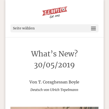
Seite wählen
What’s New?
30/05/2019
Von T. Coraghessan Boyle
Deutsch von Ulrich Tepelmann