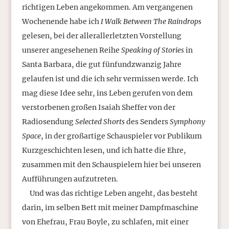
richtigen Leben angekommen. Am vergangenen
Wochenende habe ich
I Walk Between The Raindrops
gelesen, bei der allerallerletzten Vorstellung
unserer angesehenen Reihe
Speaking of Stories
in
Santa Barbara, die gut fünfundzwanzig Jahre
gelaufen ist und die ich sehr vermissen werde. Ich
mag diese Idee sehr, ins Leben gerufen von dem
verstorbenen großen Isaiah Sheffer von der
Radiosendung
Selected Shorts
des Senders
Symphony
Space
, in der großartige Schauspieler vor Publikum
Kurzgeschichten lesen, und ich hatte die Ehre,
zusammen mit den Schauspielern hier bei unseren
Aufführungen aufzutreten.
Und was das richtige Leben angeht, das besteht
darin, im selben Bett mit meiner Dampfmaschine
von Ehefrau, Frau Boyle, zu schlafen, mit einer