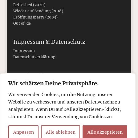
Refreshed (2020)
Wieder auf Sendung (2016)
Eröffnungsparty (2003)
Out of .de
Impressum & Datenschutz
Impressum
Datenschutzerklärung
Social Media
Wir schätzen Deine Privatsphäre.
Wir verwenden Cookies, um die Nutzung unserer
Website zu verbessern und unseren Datenverkehr zu
analysieren. Wenn Du auf »Alle akzeptieren« klickst,
stimmst Du unserer Verwendung von Cookies zu.
Anpassen
Alle ablehnen
Alle akzeptieren
© 2026
tcboyle.de