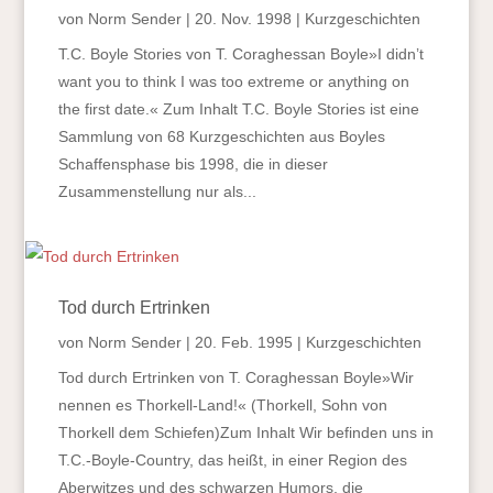
von
Norm Sender
|
20. Nov. 1998
|
Kurzgeschichten
T.C. Boyle Stories von T. Coraghessan Boyle»I didn’t
want you to think I was too extreme or anything on
the first date.« Zum Inhalt T.C. Boyle Stories ist eine
Sammlung von 68 Kurzgeschichten aus Boyles
Schaffensphase bis 1998, die in dieser
Zusammenstellung nur als...
Tod durch Ertrinken
von
Norm Sender
|
20. Feb. 1995
|
Kurzgeschichten
Tod durch Ertrinken von T. Coraghessan Boyle»Wir
nennen es Thorkell-Land!« (Thorkell, Sohn von
Thorkell dem Schiefen)Zum Inhalt Wir befinden uns in
T.C.-Boyle-Country, das heißt, in einer Region des
Aberwitzes und des schwarzen Humors, die