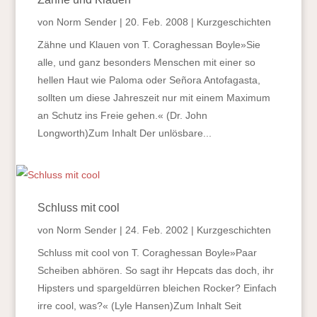
von
Norm Sender
|
20. Feb. 2008
|
Kurzgeschichten
Zähne und Klauen von T. Coraghessan Boyle»Sie
alle, und ganz besonders Menschen mit einer so
hellen Haut wie Paloma oder Señora Antofagasta,
sollten um diese Jahreszeit nur mit einem Maximum
an Schutz ins Freie gehen.« (Dr. John
Longworth)Zum Inhalt Der unlösbare...
Schluss mit cool
von
Norm Sender
|
24. Feb. 2002
|
Kurzgeschichten
Schluss mit cool von T. Coraghessan Boyle»Paar
Scheiben abhören. So sagt ihr Hepcats das doch, ihr
Hipsters und spargeldürren bleichen Rocker? Einfach
irre cool, was?« (Lyle Hansen)Zum Inhalt Seit