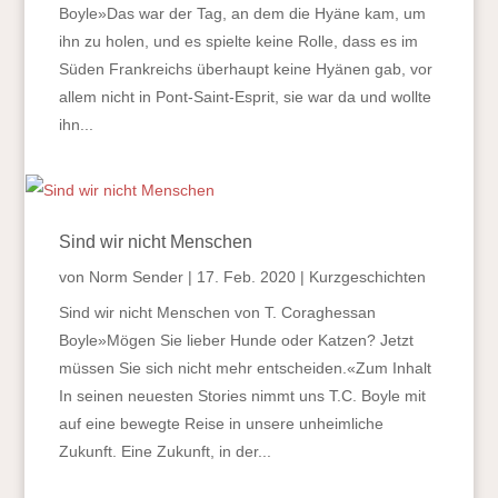
Boyle»Das war der Tag, an dem die Hyäne kam, um
ihn zu holen, und es spielte keine Rolle, dass es im
Süden Frankreichs überhaupt keine Hyänen gab, vor
allem nicht in Pont-Saint-Esprit, sie war da und wollte
ihn...
Sind wir nicht Menschen
von
Norm Sender
|
17. Feb. 2020
|
Kurzgeschichten
Sind wir nicht Menschen von T. Coraghessan
Boyle»Mögen Sie lieber Hunde oder Katzen? Jetzt
müssen Sie sich nicht mehr entscheiden.«Zum Inhalt
In seinen neuesten Stories nimmt uns T.C. Boyle mit
auf eine bewegte Reise in unsere unheimliche
Zukunft. Eine Zukunft, in der...