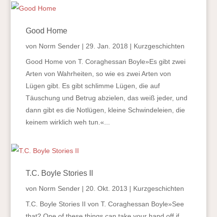
Good Home
von
Norm Sender
|
29. Jan. 2018
|
Kurzgeschichten
Good Home von T. Coraghessan Boyle»Es gibt zwei
Arten von Wahrheiten, so wie es zwei Arten von
Lügen gibt. Es gibt schlimme Lügen, die auf
Täuschung und Betrug abzielen, das weiß jeder, und
dann gibt es die Notlügen, kleine Schwindeleien, die
keinem wirklich weh tun.«...
T.C. Boyle Stories II
von
Norm Sender
|
20. Okt. 2013
|
Kurzgeschichten
T.C. Boyle Stories II von T. Coraghessan Boyle»See
that? One of these things can take your hand off if