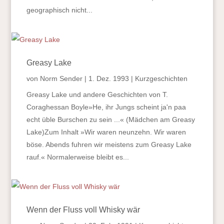
geographisch nicht...
Greasy Lake
von
Norm Sender
|
1. Dez. 1993
|
Kurzgeschichten
Greasy Lake und andere Geschichten von T.
Coraghessan Boyle»He, ihr Jungs scheint ja'n paa
echt üble Burschen zu sein ...« (Mädchen am Greasy
Lake)Zum Inhalt »Wir waren neunzehn. Wir waren
böse. Abends fuhren wir meistens zum Greasy Lake
rauf.« Normalerweise bleibt es...
Wenn der Fluss voll Whisky wär