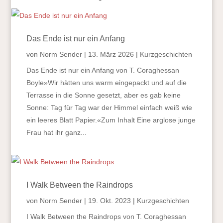
Das Ende ist nur ein Anfang
von
Norm Sender
|
13. März 2026
|
Kurzgeschichten
Das Ende ist nur ein Anfang von T. Coraghessan
Boyle»Wir hätten uns warm eingepackt und auf die
Terrasse in die Sonne gesetzt, aber es gab keine
Sonne: Tag für Tag war der Himmel einfach weiß wie
ein leeres Blatt Papier.«Zum Inhalt Eine arglose junge
Frau hat ihr ganz...
I Walk Between the Raindrops
von
Norm Sender
|
19. Okt. 2023
|
Kurzgeschichten
I Walk Between the Raindrops von T. Coraghessan