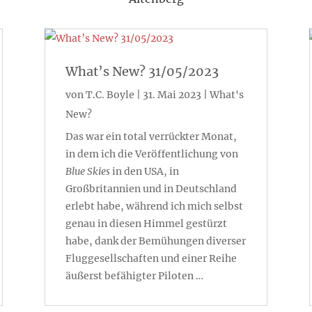
What’s New? 31/05/2023
von
T.C. Boyle
|
31. Mai 2023
|
What's
New?
Das war ein total verrückter Monat,
in dem ich die Veröffentlichung von
Blue Skies
in den USA, in
Großbritannien und in Deutschland
erlebt habe, während ich mich selbst
genau in diesen Himmel gestürzt
habe, dank der Bemühungen diverser
Fluggesellschaften und einer Reihe
äußerst befähigter Piloten …