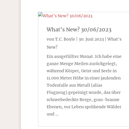
What’s New? 30/06/2023
von
T.C. Boyle
|
30. Juni 2023
|
What's
New?
Ein ausgefüllter Monat. Ich habe eine
ganze Menge Meilen zurückgelegt,
während Körper, Geist und Seele in
11.000 Meter Höhe in einer jaulenden
Todesfalle aus Metall (alias
Flugzeug) gepeinigt wurde, das über
schneebedeckte Berge, grau-braune
Ebenen, vor Leben sprühende Wälder
und …