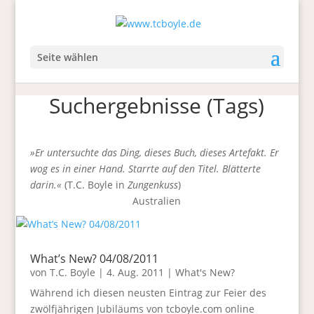
Seite wählen
Suchergebnisse (Tags)
»Er untersuchte das Ding, dieses Buch, dieses Artefakt. Er
wog es in einer Hand. Starrte auf den Titel. Blätterte
darin.«
(T.C. Boyle in
Zungenkuss
)
Australien
What’s New? 04/08/2011
von
T.C. Boyle
|
4. Aug. 2011
|
What's New?
Während ich diesen neusten Eintrag zur Feier des
zwölfjährigen Jubiläums von tcboyle.com online