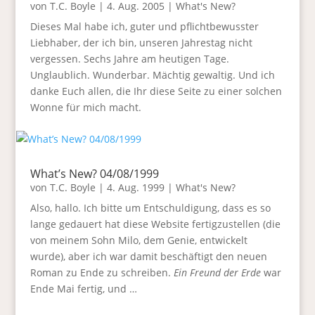
von
T.C. Boyle
|
4. Aug. 2005
|
What's New?
Dieses Mal habe ich, guter und pflichtbewusster
Liebhaber, der ich bin, unseren Jahrestag nicht
vergessen. Sechs Jahre am heutigen Tage.
Unglaublich. Wunderbar. Mächtig gewaltig. Und ich
danke Euch allen, die Ihr diese Seite zu einer solchen
Wonne für mich macht.
What’s New? 04/08/1999
von
T.C. Boyle
|
4. Aug. 1999
|
What's New?
Also, hallo. Ich bitte um Entschuldigung, dass es so
lange gedauert hat diese Website fertigzustellen (die
von meinem Sohn Milo, dem Genie, entwickelt
wurde), aber ich war damit beschäftigt den neuen
Roman zu Ende zu schreiben.
Ein Freund der Erde
war
Ende Mai fertig, und …