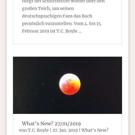
fliegt der Schriftsteller wieder über den
großen Teich, um seinen
deutschsprachigen Fans das Buch
persönlich vorzustellen. Vom 4. bis 15.
Februar 2019 ist T.C. Boyle …
What’s New? 27/01/2019
von
T.C. Boyle
|
27. Jan. 2019
|
What's New?