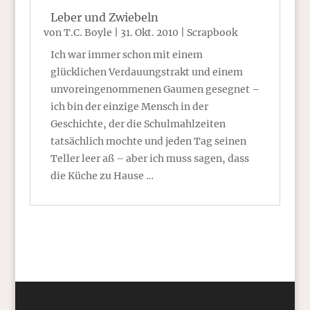
Leber und Zwiebeln
von
T.C. Boyle
|
31. Okt. 2010
|
Scrapbook
Ich war immer schon mit einem
glücklichen Verdauungstrakt und einem
unvoreingenommenen Gaumen gesegnet –
ich bin der einzige Mensch in der
Geschichte, der die Schulmahlzeiten
tatsächlich mochte und jeden Tag seinen
Teller leer aß – aber ich muss sagen, dass
die Küche zu Hause …