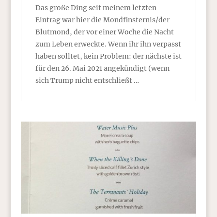
Das große Ding seit meinem letzten
Eintrag war hier die Mondfinsternis/der
Blutmond, der vor einer Woche die Nacht
zum Leben erweckte. Wenn ihr ihn verpasst
haben solltet, kein Problem: der nächste ist
für den 26. Mai 2021 angekündigt (wenn
sich Trump nicht entschließt …