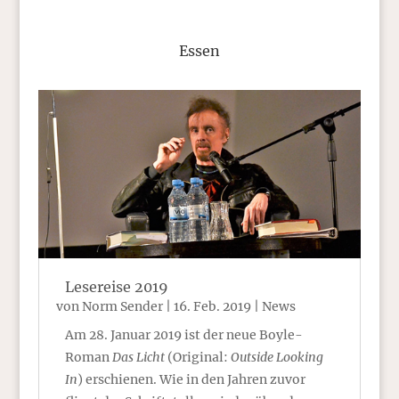
Essen
Lesereise 2019
von
Norm Sender
|
16. Feb. 2019
|
News
Am 28. Januar 2019 ist der neue Boyle-
Roman
Das Licht
(Original:
Outside Looking
In
) erschienen. Wie in den Jahren zuvor