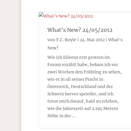
What’s New? 24/05/2012
von
T.C. Boyle
|
24. Mai 2012
|
What's
New?
Wie ich Eileenz erst gestern im
Forum erzählt habe, bekam ich vor
zwei Wochen den Frühling zu sehen,
wie er in all seiner Pracht in
Österreich, Deutschland und der
Schweiz hervor sprießte, und ich
freue mich darauf, bald zu erleben,
wie die Jahreszeit auf 2.194 Metern
Höhe in der …