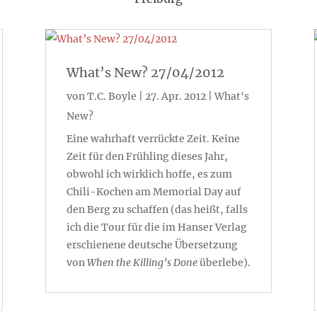
What’s New? 27/04/2012
von
T.C. Boyle
|
27. Apr. 2012
|
What's
New?
Eine wahrhaft verrückte Zeit. Keine
Zeit für den Frühling dieses Jahr,
obwohl ich wirklich hoffe, es zum
Chili-Kochen am Memorial Day auf
den Berg zu schaffen (das heißt, falls
ich die Tour für die im Hanser Verlag
erschienene deutsche Übersetzung
von
When the Killing’s Done
überlebe).