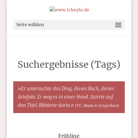
Seite wählen
Suchergebnisse (Tags)
»Er untersuchte das Ding, dieses Buch, dieses
Artefakt. Er wog es in einer Hand. Starrte auf
den Titel. Blätterte darin.«
Zungenkuss
(T.C. Boyle in
)
Frühling