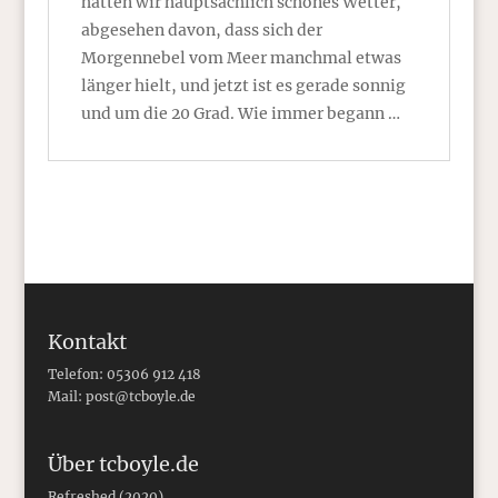
hatten wir hauptsächlich schönes Wetter,
abgesehen davon, dass sich der
Morgennebel vom Meer manchmal etwas
länger hielt, und jetzt ist es gerade sonnig
und um die 20 Grad. Wie immer begann …
Kontakt
Telefon: 05306 912 418
Mail:
post@tcboyle.de
Über tcboyle.de
Refreshed (2020)