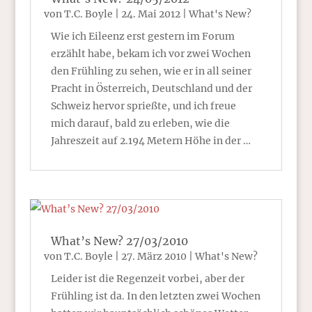
von
T.C. Boyle
|
24. Mai 2012
|
What's New?
Wie ich Eileenz erst gestern im Forum
erzählt habe, bekam ich vor zwei Wochen
den Frühling zu sehen, wie er in all seiner
Pracht in Österreich, Deutschland und der
Schweiz hervor sprießte, und ich freue
mich darauf, bald zu erleben, wie die
Jahreszeit auf 2.194 Metern Höhe in der …
What’s New? 27/03/2010
von
T.C. Boyle
|
27. März 2010
|
What's New?
Leider ist die Regenzeit vorbei, aber der
Frühling ist da. In den letzten zwei Wochen