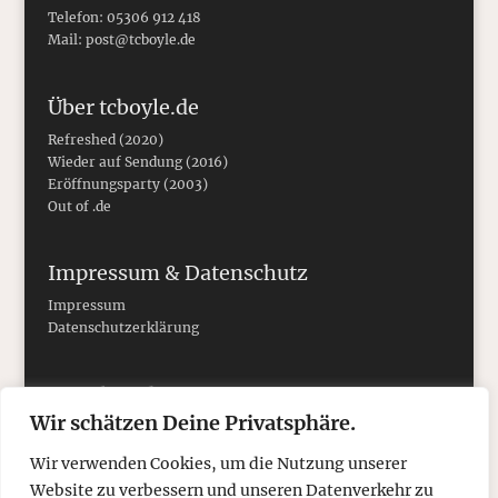
Telefon: 05306 912 418
Mail:
post@tcboyle.de
Über tcboyle.de
Refreshed (2020)
Wieder auf Sendung (2016)
Eröffnungsparty (2003)
Out of .de
Impressum & Datenschutz
Impressum
Datenschutzerklärung
Social Media
Wir schätzen Deine Privatsphäre.
Wir verwenden Cookies, um die Nutzung unserer
Website zu verbessern und unseren Datenverkehr zu