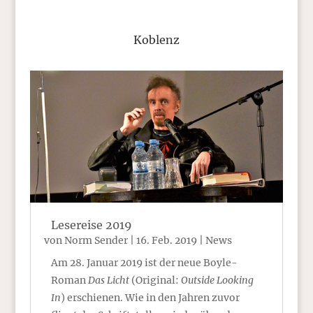
Koblenz
Lesereise 2019
von
Norm Sender
|
16. Feb. 2019
|
News
Am 28. Januar 2019 ist der neue Boyle-
Roman
Das Licht
(Original:
Outside Looking
In
) erschienen. Wie in den Jahren zuvor