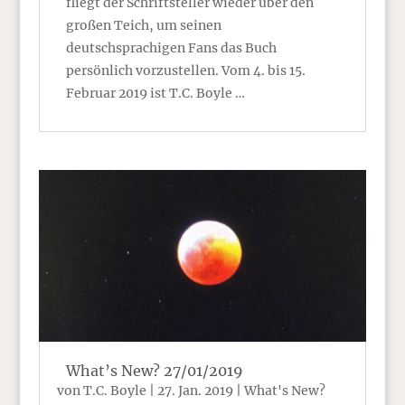
fliegt der Schriftsteller wieder über den
großen Teich, um seinen
deutschsprachigen Fans das Buch
persönlich vorzustellen. Vom 4. bis 15.
Februar 2019 ist T.C. Boyle …
What’s New? 27/01/2019
von
T.C. Boyle
|
27. Jan. 2019
|
What's New?