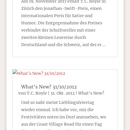
Am 19. November 2017 erhält T.C. Boyle in
Zürich den Jonathan-Swift-Preis, einen
internationalen Preis für Satire und
Humor. Die Entgegennahme des Preises
verbindet der Schriftsteller mit einer
zweiten kleinen Lesereise durch
Deutschland und die Schweiz, auf der er …
What’s New? 31/10/2012
von
T.C. Boyle
|
31. Okt. 2012
|
What's New?
Und so naht meint Lieblingsfeiertag
wieder einmal. Ich habe vor, mir die
Festivitäten unten im Dorf anzusehen, wo
aus der Coast Village Road für einen Tag