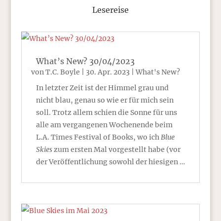
Lesereise
What’s New? 30/04/2023
von
T.C. Boyle
|
30. Apr. 2023
|
What's New?
In letzter Zeit ist der Himmel grau und
nicht blau, genau so wie er für mich sein
soll. Trotz allem schien die Sonne für uns
alle am vergangenen Wochenende beim
L.A. Times Festival of Books, wo ich
Blue
Skies
zum ersten Mal vorgestellt habe (vor
der Veröffentlichung sowohl der hiesigen …