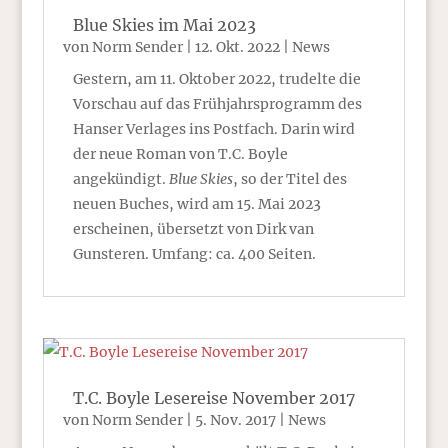
Blue Skies im Mai 2023
von
Norm Sender
|
12. Okt. 2022
|
News
Gestern, am 11. Oktober 2022, trudelte die
Vorschau auf das Frühjahrsprogramm des
Hanser Verlages ins Postfach. Darin wird
der neue Roman von T.C. Boyle
angekündigt.
Blue Skies
, so der Titel des
neuen Buches, wird am 15. Mai 2023
erscheinen, übersetzt von Dirk van
Gunsteren. Umfang: ca. 400 Seiten.
T.C. Boyle Lesereise November 2017
von
Norm Sender
|
5. Nov. 2017
|
News