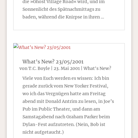
die »Ghost Village Road« wird, und im
Sonnenlicht des Spätnachmittags zu
baden, während die Knirpse in ihren …
What’s New? 23/05/2001
von
T.C. Boyle
|
23. Mai 2001
|
What's New?
Viele von Euch werden es wissen: Ich bin
gerade zurück vom New Yorker Festival,
wo ich das Vergnügen hatte am Freitag
abend mit Donald Antrim zu lesen, in Joe’s
Pub im Public Theater, und dann am
Samstagabend nach Graham Parker beim
Dylan-Fest aufzutreten. (Nein, Bob ist
nicht aufgetaucht.)