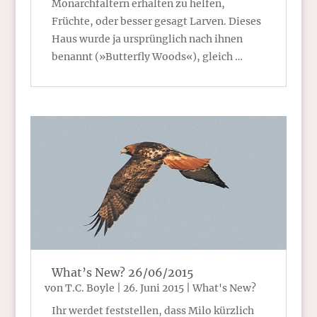
Monarchfaltern erhalten zu helfen,
Früchte, oder besser gesagt Larven. Dieses
Haus wurde ja ursprünglich nach ihnen
benannt (»Butterfly Woods«), gleich …
What’s New? 26/06/2015
von
T.C. Boyle
|
26. Juni 2015
|
What's New?
Ihr werdet feststellen, dass Milo kürzlich