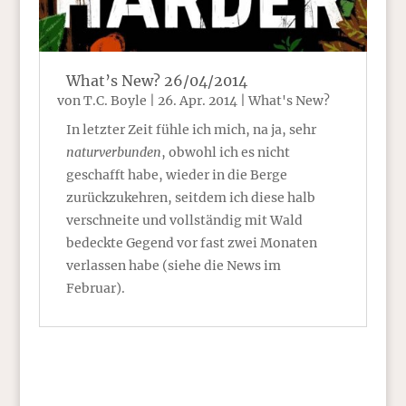
What’s New? 26/04/2014
von
T.C. Boyle
|
26. Apr. 2014
|
What's New?
In letzter Zeit fühle ich mich, na ja, sehr
naturverbunden
, obwohl ich es nicht
geschafft habe, wieder in die Berge
zurückzukehren, seitdem ich diese halb
verschneite und vollständig mit Wald
bedeckte Gegend vor fast zwei Monaten
verlassen habe (siehe die News im
Februar).