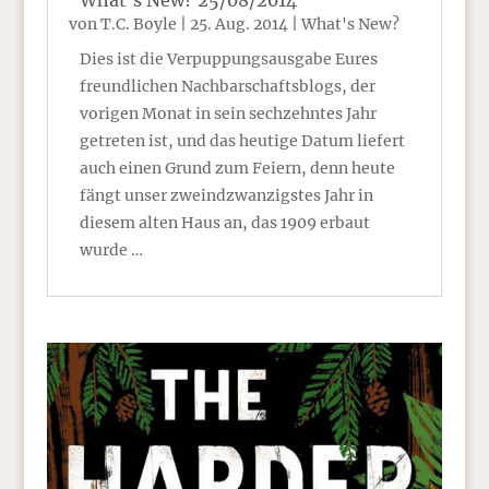
What’s New? 25/08/2014
von
T.C. Boyle
|
25. Aug. 2014
|
What's New?
Dies ist die Verpuppungsausgabe Eures
freundlichen Nachbarschaftsblogs, der
vorigen Monat in sein sechzehntes Jahr
getreten ist, und das heutige Datum liefert
auch einen Grund zum Feiern, denn heute
fängt unser zweindzwanzigstes Jahr in
diesem alten Haus an, das 1909 erbaut
wurde …