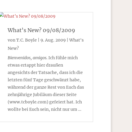
What’s New? 09/08/2009
von
T.C. Boyle
|
9. Aug. 2009
|
What's
New?
Bienvenidos, amigos.
Ich fühle mich
etwas ertappt hier draußen
angesichts der Tatsache, dass ich die
letzten fünf Tage geschwänzt habe,
während der ganze Rest von Euch das
zehnjährige Jubiläum dieser Seite
(www.tcboyle.com) gefeiert hat. Ich
wollte bei Euch sein, nicht nur um …