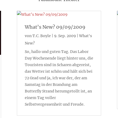
What’s New? 09/09/2009
von
T.C. Boyle
|
9. Sep. 2009
|
What's
New?
So, hallo und guten Tag. Das Labor
Day Wochenende liegt hinter uns, die
Touristen sind in Scharen abgereist,
das Wetter ist schön und hält sich bei
72 Grad und ja, ich war der, der am
Samstag in der Brandung am
Butterfly Strand herumgetollt ist, an
einem Tag voller
Selbstvergessenheit und Freude.