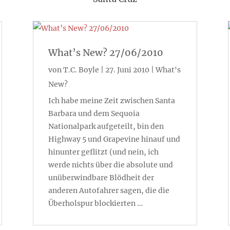
What’s New? 27/06/2010
von
T.C. Boyle
|
27. Juni 2010
|
What's
New?
Ich habe meine Zeit zwischen Santa
Barbara und dem Sequoia
Nationalpark aufgeteilt, bin den
Highway 5 und Grapevine hinauf und
hinunter geflitzt (und nein, ich
werde nichts über die absolute und
unüberwindbare Blödheit der
anderen Autofahrer sagen, die die
Überholspur blockierten …