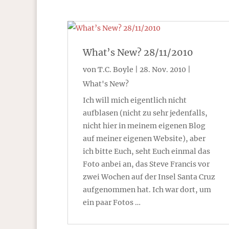
What’s New? 28/11/2010
von
T.C. Boyle
|
28. Nov. 2010
|
What's New?
Ich will mich eigentlich nicht
aufblasen (nicht zu sehr jedenfalls,
nicht hier in meinem eigenen Blog
auf meiner eigenen Website), aber
ich bitte Euch, seht Euch einmal das
Foto anbei an, das Steve Francis vor
zwei Wochen auf der Insel Santa Cruz
aufgenommen hat. Ich war dort, um
ein paar Fotos …