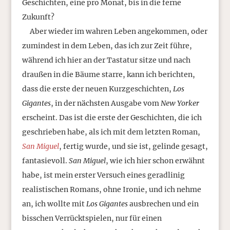
Geschichten, eine pro Monat, bis in die ferne
Zukunft?
Aber wieder im wahren Leben angekommen, oder
zumindest in dem Leben, das ich zur Zeit führe,
während ich hier an der Tastatur sitze und nach
draußen in die Bäume starre, kann ich berichten,
dass die erste der neuen Kurzgeschichten,
Los
Gigantes
, in der nächsten Ausgabe vom
New Yorker
erscheint. Das ist die erste der Geschichten, die ich
geschrieben habe, als ich mit dem letzten Roman,
San Miguel
, fertig wurde, und sie ist, gelinde gesagt,
fantasievoll.
San Miguel
, wie ich hier schon erwähnt
habe, ist mein erster Versuch eines geradlinig
realistischen Romans, ohne Ironie, und ich nehme
an, ich wollte mit
Los Gigantes
ausbrechen und ein
bisschen Verrücktspielen, nur für einen