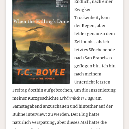
Endlich, nach einer
Ewigkeit
Trockenheit, kam
der Regen, aber
leider genau zu dem
Zeitpunkt, als ich
letztes Wochenende
nach San Francisco
geflogen bin. Ich bin
nach meinem
Unterricht letzten
Freitag dorthin aufgebrochen, um die Inszenierung
meiner Kurzgeschichte
Erbärmlicher Fugu
am
Samstagabend anzuschauen und hinterher auf der
Bühne interviewt zu werden. Der Flug hatte
natürlich Verspätung, aber dieses Mal hatte die