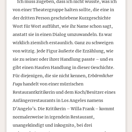
Ich muss zugeben, dass ich nicht wusste, was ich
von einer Theatergruppe halten sollte, die eine in
der dritten Person geschriebene Kurzgeschichte
Wort für Wort aufführt, wie ihr Name schon sagt,
anstatt sie in einen Dialog umzuwandeln. Es war
wirklich ziemlich erstaunlich. Ganz zu schweigen
von witzig. Jede Figur äußerte die Erzählung, wie
sie zu seiner oder ihrer Handlung passte – und es
gibt einen Haufen Handlung in dieser Geschichte.
Für diejenigen, die sie nicht kennen,
Erbärmlicher
Fugu
handelt von einer mürrischen
Restaurantkritikerin und dem Koch/Besitzer eines
Anfängerrestaurants in Los Angeles namens
D’Angelo’s. Die Kritikerin – Willa Frank – kommt
normalerweise in irgendein Restaurant,
unangekündigt und inkognito, bei drei