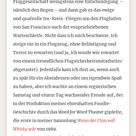
Fluggesellschaft wenigstens eine Entschuldigung –
nämlich den Regen – und dann gab es das ewige
und qualvolle Im-Kreis-Fliegen um den Flughafen
von San Francisco nach der vorgeschriebenen
Warteschleife. Nicht dass ich mich beschwere. Ich
steige nie in ein Flugzeug, ohne Belästigung und
Terror zu erwarten (und ja, ich wurde wie erwartet
von einem freundlichen Flugsicherheitsmitarbeiter
abgetastet). Jedenfalls kam ich dort an, wenn auch
zu spät für ein Abendessen oder um irgendwie Spaß
zu haben, aber ich wachte an einem regnerischen
Samstag und einem Tag wachsender Freude auf, der
in der Produktion meiner ehrenhaften Foodie-
Geschichte durch das
Word for Word Theater
gipfelte,
die erste in meiner Sammlung
Wenn der Fluss voll
Whisky wär
von 1989.