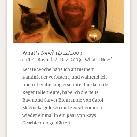
What’s New? 14/12/2009
von
T.C. Boyle
|
14. Dez. 2009
|
What's New?
Letzte Woche habe ich an meinem
Kaminfeuer verbracht, und während ich
mich über die lang ersehnte Rückkehr der
Regenfälle freute, habe ich die neue
Raymond Carver Biographie von Carol
Sklenicka gelesen und zwischendurch
wieder einmal in ein paar von Rays
Geschichten geblättert.