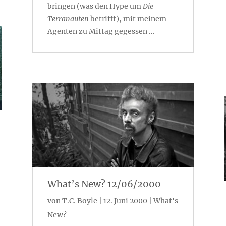
bringen (was den Hype um
Die
Terranauten
betrifft), mit meinem
Agenten zu Mittag gegessen …
What’s New? 12/06/2000
von
T.C. Boyle
|
12. Juni 2000
|
What's
New?