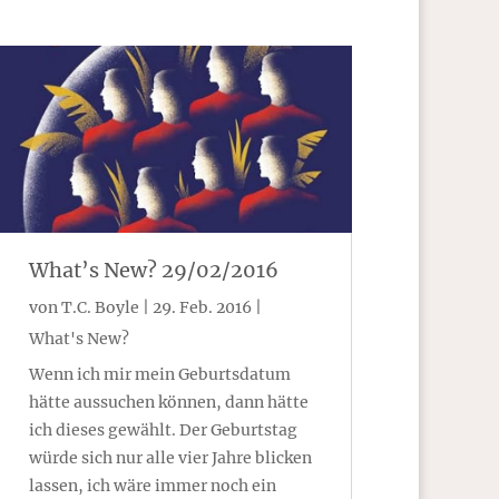
What’s New? 29/02/2016
von
T.C. Boyle
|
29. Feb. 2016
|
What's New?
Wenn ich mir mein Geburtsdatum
hätte aussuchen können, dann hätte
ich dieses gewählt. Der Geburtstag
würde sich nur alle vier Jahre blicken
lassen, ich wäre immer noch ein