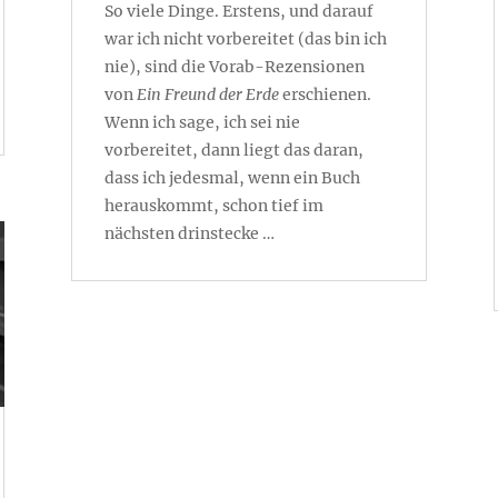
So viele Dinge. Erstens, und darauf
war ich nicht vorbereitet (das bin ich
nie), sind die Vorab-Rezensionen
von
Ein Freund der Erde
erschienen.
Wenn ich sage, ich sei nie
vorbereitet, dann liegt das daran,
dass ich jedesmal, wenn ein Buch
herauskommt, schon tief im
nächsten drinstecke …