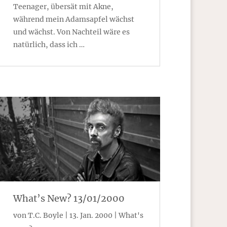
Teenager, übersät mit Akne,
während mein Adamsapfel wächst
und wächst. Von Nachteil wäre es
natürlich, dass ich …
What’s New? 13/01/2000
von
T.C. Boyle
|
13. Jan. 2000
|
What's