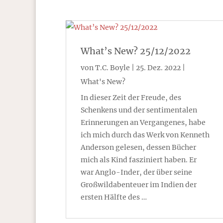
What’s New? 25/12/2022
von
T.C. Boyle
|
25. Dez. 2022
|
What's New?
In dieser Zeit der Freude, des
Schenkens und der sentimentalen
Erinnerungen an Vergangenes, habe
ich mich durch das Werk von Kenneth
Anderson gelesen, dessen Bücher
mich als Kind fasziniert haben. Er
war Anglo-Inder, der über seine
Großwildabenteuer im Indien der
ersten Hälfte des …