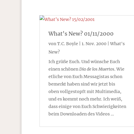
What’s New? 01/11/2000
von
T.C. Boyle
|
1. Nov. 2000
|
What's
New?
Ich grüße Euch. Und wünsche Euch
einen schönen
Dia de los Muertos
. Wie
etliche von Euch Messagistas schon
bemerkt haben sind wir jetzt bis
oben vollgestopft mit Multimedia,
und es kommt noch mehr. Ich weiß,
dass einige von Euch Schwierigkeiten
beim Downloaden des Videos …