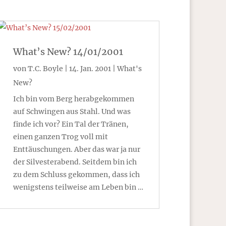
What’s New? 14/01/2001
von
T.C. Boyle
|
14. Jan. 2001
|
What's
New?
Ich bin vom Berg herabgekommen
auf Schwingen aus Stahl. Und was
finde ich vor? Ein Tal der Tränen,
einen ganzen Trog voll mit
Enttäuschungen. Aber das war ja nur
der Silvesterabend. Seitdem bin ich
zu dem Schluss gekommen, dass ich
wenigstens teilweise am Leben bin …