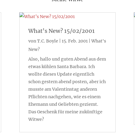
What’s New? 15/02/2001
von
T.C. Boyle
|
15. Feb. 2001
|
What's
New?
Also, hallo und guten Abend aus dem
etwas kühlen Santa Barbara. Ich
wollte dieses Update eigentlich
schon gestern abend posten, aber ich
musste am Valentinstag anderen
Pflichten nachgehen, wie es einem
Ehemann und Geliebten geziemt.
Das Geschenk für meine zukünftige
Witwe?