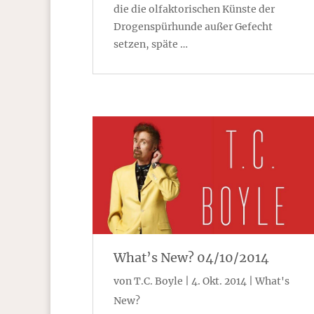
die die olfaktorischen Künste der
Drogenspürhunde außer Gefecht
setzen, späte …
What’s New? 04/10/2014
von
T.C. Boyle
|
4. Okt. 2014
|
What's
New?