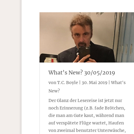
What’s New? 30/05/2019
von
T.C. Boyle
|
30. Mai 2019
|
What's
New?
Der Glanz der Lesereise ist jetzt nur
noch Erinnerung (z.B. fade Brötchen,
die man am Gate kaut, während man
auf verspätete Flüge wartet, Haufen
von zweimal benutzter Unterwäsche,