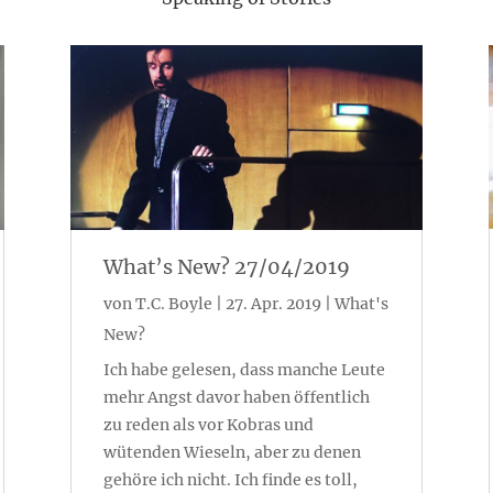
What’s New? 27/04/2019
von
T.C. Boyle
|
27. Apr. 2019
|
What's
New?
Ich habe gelesen, dass manche Leute
mehr Angst davor haben öffentlich
zu reden als vor Kobras und
wütenden Wieseln, aber zu denen
gehöre ich nicht. Ich finde es toll,