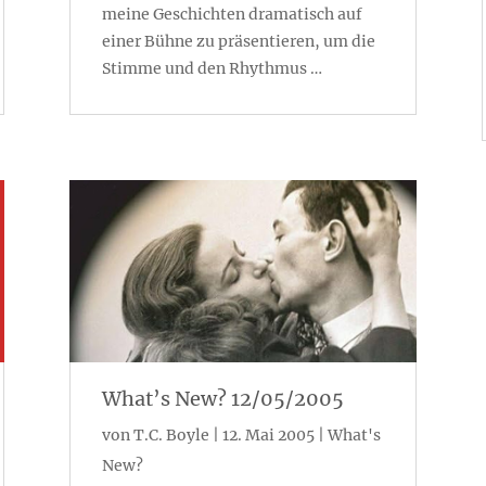
meine Geschichten dramatisch auf
einer Bühne zu präsentieren, um die
Stimme und den Rhythmus …
What’s New? 12/05/2005
von
T.C. Boyle
|
12. Mai 2005
|
What's
New?