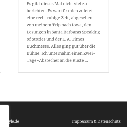
Es gibt dieses Mal nicht viel zu
berichten. Es war für mich zuletzt
eine recht ruhige Zeit, abgesehen
von meinem Trip nach Iowa, den
Lesungen in Santa Barbaras Speaking
of Stories und der L. A. Times
Buchmesse. Alles ging gut über die
Bühne. Ich unternahm einen Zwei-
Tage-Abstecher an die Küste …
 tcboyle.de
Impressum & Datenschutz