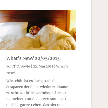
What’s New? 22/05/2015
von
T.C. Boyle
|
22. Mai 2015
|
What's
New?
Wie schön ist es doch, nach den
Strapazen der Reise wieder zu Hause
zu sein. Natürlich vermisse ich Frau
B., meinen Hund, das vertraute Bett
und das ganze Leben, das hier um