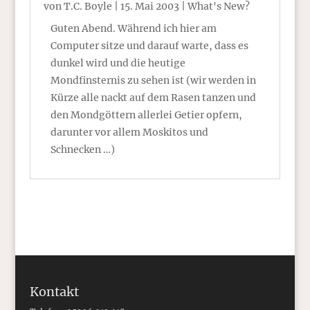
von
T.C. Boyle
|
15. Mai 2003
|
What's New?
Guten Abend. Während ich hier am
Computer sitze und darauf warte, dass es
dunkel wird und die heutige
Mondfinsternis zu sehen ist (wir werden in
Kürze alle nackt auf dem Rasen tanzen und
den Mondgöttern allerlei Getier opfern,
darunter vor allem Moskitos und
Schnecken …)
Kontakt