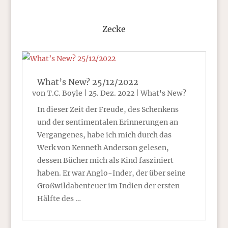
Zecke
What’s New? 25/12/2022
von
T.C. Boyle
|
25. Dez. 2022
|
What's New?
In dieser Zeit der Freude, des Schenkens
und der sentimentalen Erinnerungen an
Vergangenes, habe ich mich durch das
Werk von Kenneth Anderson gelesen,
dessen Bücher mich als Kind fasziniert
haben. Er war Anglo-Inder, der über seine
Großwildabenteuer im Indien der ersten
Hälfte des …