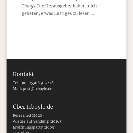
Things
. Die Herausgeber haben mich
gebeten, etwas Lustiges zu lesen …
Kontakt
Telefon: 05306 912 418
Mail:
post@tcboyle.de
Über tcboyle.de
Refreshed (2020)
Wieder auf Sendung (2016)
Eröffnungsparty (2003)