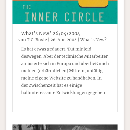
What’s New? 26/04/2004
von
T.C. Boyle
|
26. Apr. 2004
|
What's New?
Es hat etwas gedauert. Tut mir leid
deswegen. Aber der technische Mitarbeiter
amüsierte sich in Europa und überließ mich
meinen (erbärmlichen) Mitteln, unfähig
meine eigene Website zu handhaben. In
der Zwischenzeit hat es einige
halbinteressante Entwicklungen gegeben
…