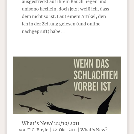
ausgestreckt auf ihrem Bauch liegen und
unisono hecheln, doch jetzt weiß ich, dass
dem nicht so ist. Laut einem Artikel, den
ich in der Zeitung gelesen (und online
nachgeprüft) habe …
What’s New? 22/10/2011
von
T.C. Boyle
|
22. Okt. 2011
|
What's New?