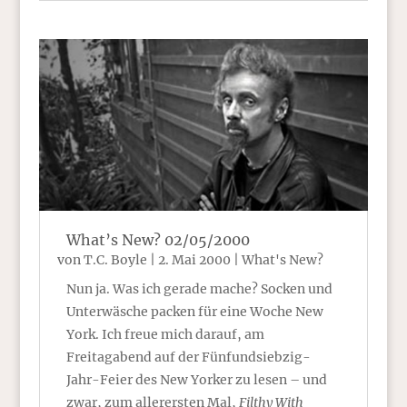
What’s New? 02/05/2000
von
T.C. Boyle
|
2. Mai 2000
|
What's New?
Nun ja. Was ich gerade mache? Socken und
Unterwäsche packen für eine Woche New
York. Ich freue mich darauf, am
Freitagabend auf der Fünfundsiebzig-
Jahr-Feier des New Yorker zu lesen – und
zwar, zum allerersten Mal,
Filthy With