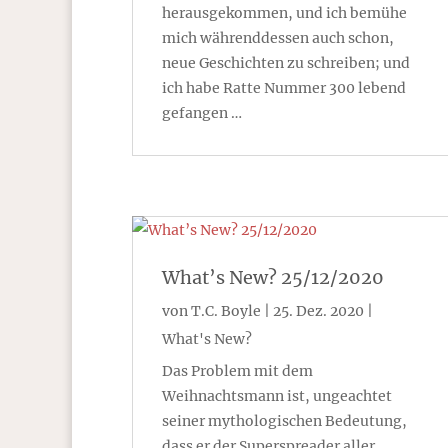
herausgekommen, und ich bemühe
mich währenddessen auch schon,
neue Geschichten zu schreiben; und
ich habe Ratte Nummer 300 lebend
gefangen …
What’s New? 25/12/2020
von
T.C. Boyle
|
25. Dez. 2020
|
What's New?
Das Problem mit dem
Weihnachtsmann ist, ungeachtet
seiner mythologischen Bedeutung,
dass er der Superspreader aller