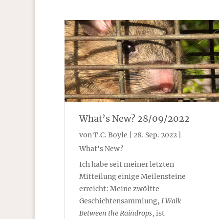
What’s New? 28/09/2022
von
T.C. Boyle
|
28. Sep. 2022
|
What's New?
Ich habe seit meiner letzten
Mitteilung einige Meilensteine
erreicht: Meine zwölfte
Geschichtensammlung,
I Walk
Between the Raindrops
, ist