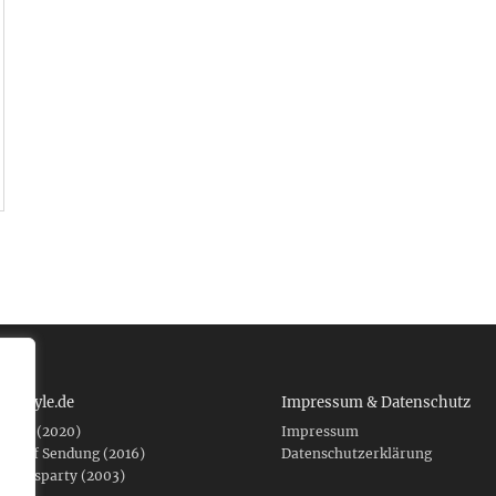
 tcboyle.de
Impressum & Datenschutz
eshed (2020)
Impressum
er auf Sendung (2016)
Datenschutzerklärung
fnungsparty (2003)