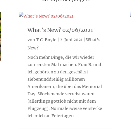
What’s New? 02/06/2021
von
T.C. Boyle
|
2. Juni 2021
|
What's
New?
Noch mehr Dinge, die wir wieder
zum ersten Mal machen. Frau B. und
ich gehörten zu den geschätzt
siebenunddreißig Millionen
Amerikanern, die über das Memorial
Day-Wochenende verreist waren
(allerdings gottlob nicht mit dem
Flugzeug). Normalerweise verstecke
ich mich an Feiertagen …