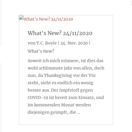
What’s New? 24/11/2020
von
T.C. Boyle
|
24. Nov. 2020
|
What's New?
Soweit ich mich erinnere, ist dies das
wohl schlimmste Jahr von allen, doch
nun, da Thanksgiving vor der Tür
steht, sieht es endlich ein wenig
besser aus. Der Impfstoff gegen
COVID-19 ist bereit zum Einsatz, und
im kommenden Monat werden
diejenigen geimpft, die …