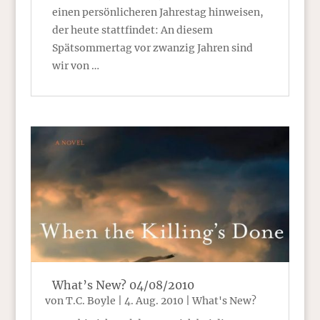
einen persönlicheren Jahrestag hinweisen,
der heute stattfindet: An diesem
Spätsommertag vor zwanzig Jahren sind
wir von …
What’s New? 04/08/2010
von
T.C. Boyle
|
4. Aug. 2010
|
What's New?