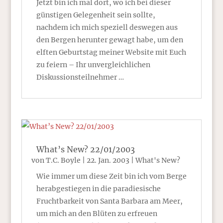
Jetzt bin ich mal dort, wo ich bei dieser
günstigen Gelegenheit sein sollte,
nachdem ich mich speziell deswegen aus
den Bergen herunter gewagt habe, um den
elften Geburtstag meiner Website mit Euch
zu feiern – Ihr unvergleichlichen
Diskussionsteilnehmer …
What’s New? 22/01/2003
von
T.C. Boyle
|
22. Jan. 2003
|
What's New?
Wie immer um diese Zeit bin ich vom Berge
herabgestiegen in die paradiesische
Fruchtbarkeit von Santa Barbara am Meer,
um mich an den Blüten zu erfreuen