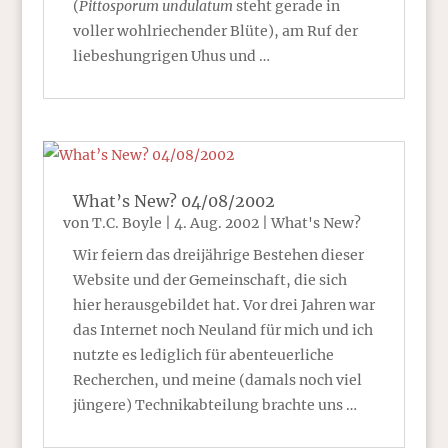
(
Pittosporum undulatum
steht gerade in
voller wohlriechender Blüte), am Ruf der
liebeshungrigen Uhus und …
What’s New? 04/08/2002
von
T.C. Boyle
|
4. Aug. 2002
|
What's New?
Wir feiern das dreijährige Bestehen dieser
Website und der Gemeinschaft, die sich
hier herausgebildet hat. Vor drei Jahren war
das Internet noch Neuland für mich und ich
nutzte es lediglich für abenteuerliche
Recherchen, und meine (damals noch viel
jüngere) Technikabteilung brachte uns …