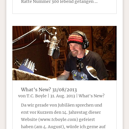
Ratte Nummer 300 lebend gefangen …
What’s New? 31/08/2013
von
T.C. Boyle
|
31. Aug. 2013
|
What's New?
Da wir gerade von Jubiläen sprechen und
erst vor Kurzem den 14. Jahrestag dieser
Website (www.tcboyle.com) gefeiert
haben (am 4. August), würde ich gerne auf