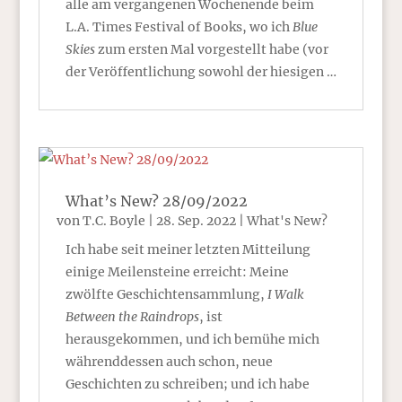
alle am vergangenen Wochenende beim
L.A. Times Festival of Books, wo ich
Blue
Skies
zum ersten Mal vorgestellt habe (vor
der Veröffentlichung sowohl der hiesigen …
What’s New? 28/09/2022
von
T.C. Boyle
|
28. Sep. 2022
|
What's New?
Ich habe seit meiner letzten Mitteilung
einige Meilensteine erreicht: Meine
zwölfte Geschichtensammlung,
I Walk
Between the Raindrops
, ist
herausgekommen, und ich bemühe mich
währenddessen auch schon, neue
Geschichten zu schreiben; und ich habe