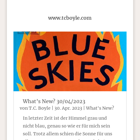
www.tcboyle.com
What’s New? 30/04/2023
von
T.C. Boyle
|
30. Apr. 2023
|
What's New?
In letzter Zeit ist der Himmel grau und
nicht blau, genau so wie er für mich sein
soll. Trotz allem schien die Sonne für uns