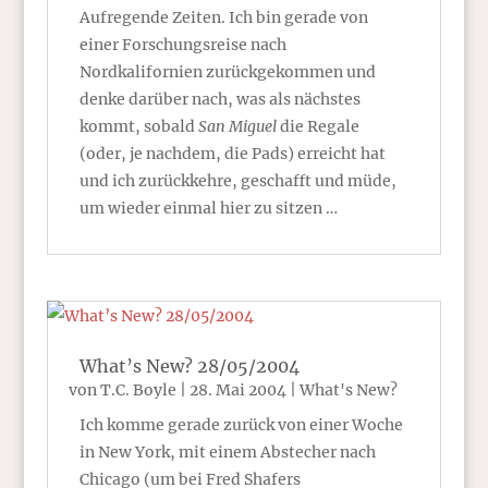
Aufregende Zeiten. Ich bin gerade von
einer Forschungsreise nach
Nordkalifornien zurückgekommen und
denke darüber nach, was als nächstes
kommt, sobald
San Miguel
die Regale
(oder, je nachdem, die Pads) erreicht hat
und ich zurückkehre, geschafft und müde,
um wieder einmal hier zu sitzen …
What’s New? 28/05/2004
von
T.C. Boyle
|
28. Mai 2004
|
What's New?
Ich komme gerade zurück von einer Woche
in New York, mit einem Abstecher nach
Chicago (um bei Fred Shafers