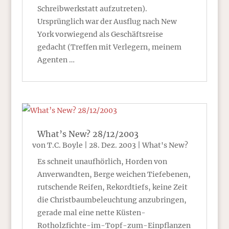
Schreibwerkstatt aufzutreten).
Ursprünglich war der Ausflug nach New
York vorwiegend als Geschäftsreise
gedacht (Treffen mit Verlegern, meinem
Agenten …
What’s New? 28/12/2003
von
T.C. Boyle
|
28. Dez. 2003
|
What's New?
Es schneit unaufhörlich, Horden von
Anverwandten, Berge weichen Tiefebenen,
rutschende Reifen, Rekordtiefs, keine Zeit
die Christbaumbeleuchtung anzubringen,
gerade mal eine nette Küsten-
Rotholzfichte-im-Topf-zum-Einpflanzen