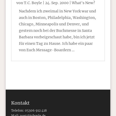
von
T.C. Boyle
|
24. Sep. 2000
|
What's New?
Nachdem ich zweimal in New York war und
auch in Boston, Philadelphia, Washington,
Chicago, Minneapolis und Denver, und
gestern noch bei der Buchmesse in Santa
Barbara vorbeigeschaut habe, bin ich jetzt
für einen Tag zu Hause. Ich habe ein paar
von Euch Message-Boardern …
Kontakt
Telefon: 05306 912 418
Mail:
post@tcboyle.de