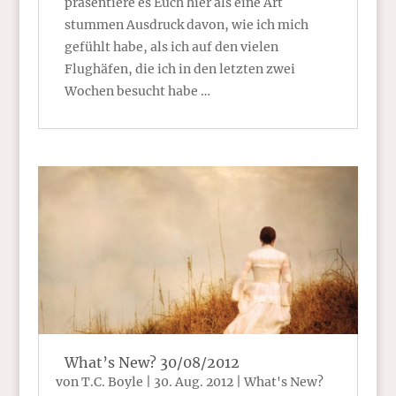
präsentiere es Euch hier als eine Art
stummen Ausdruck davon, wie ich mich
gefühlt habe, als ich auf den vielen
Flughäfen, die ich in den letzten zwei
Wochen besucht habe …
What’s New? 30/08/2012
von
T.C. Boyle
|
30. Aug. 2012
|
What's New?