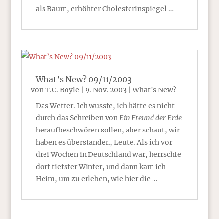
als Baum, erhöhter Cholesterinspiegel …
What’s New? 09/11/2003
von
T.C. Boyle
|
9. Nov. 2003
|
What's New?
Das Wetter. Ich wusste, ich hätte es nicht
durch das Schreiben von
Ein Freund der Erde
heraufbeschwören sollen, aber schaut, wir
haben es überstanden, Leute. Als ich vor
drei Wochen in Deutschland war, herrschte
dort tiefster Winter, und dann kam ich
Heim, um zu erleben, wie hier die …