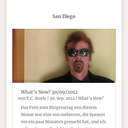
San Diego
What’s New? 30/09/2012
von
T.C. Boyle
|
30. Sep. 2012
|
What's New?
Das Foto zum Blogeintrag von diesem
Monat war eins von mehreren, die Spencer
vor ein paar Monaten gemacht hat, und ich