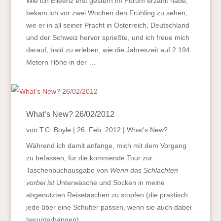
Wie ich Eileenz erst gestern im Forum erzählt habe,
bekam ich vor zwei Wochen den Frühling zu sehen,
wie er in all seiner Pracht in Österreich, Deutschland
und der Schweiz hervor sprießte, und ich freue mich
darauf, bald zu erleben, wie die Jahreszeit auf 2.194
Metern Höhe in der …
What’s New? 26/02/2012
von
T.C. Boyle
|
26. Feb. 2012
|
What's New?
Während ich damit anfange, mich mit dem Vorgang
zu befassen, für die kommende Tour zur
Taschenbuchausgabe von
Wenn das Schlachten
vorbei ist
Unterwäsche und Socken in meine
abgenutzten Reisetaschen zu stopfen (die praktisch
jede über eine Schulter passen, wenn sie auch dabei
herunterhängen), …