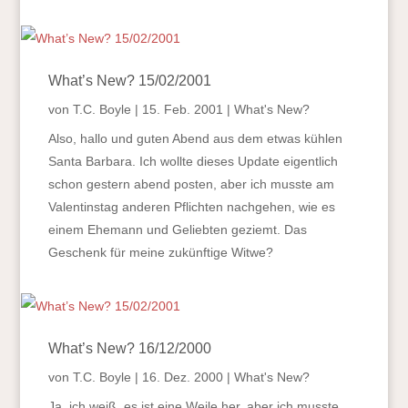
What’s New? 15/02/2001
von
T.C. Boyle
|
15. Feb. 2001
|
What's New?
Also, hallo und guten Abend aus dem etwas kühlen
Santa Barbara. Ich wollte dieses Update eigentlich
schon gestern abend posten, aber ich musste am
Valentinstag anderen Pflichten nachgehen, wie es
einem Ehemann und Geliebten geziemt. Das
Geschenk für meine zukünftige Witwe?
What’s New? 16/12/2000
von
T.C. Boyle
|
16. Dez. 2000
|
What's New?
Ja, ich weiß, es ist eine Weile her, aber ich musste