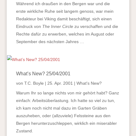
Während ich draußen in den Bergen war und die
erste wirkliche Ruhe seit langem genoss, war mein
Redakteur bei Viking damit beschäftigt, sich einen
Eindruck von
The Inner Circle
zu verschaffen und die
Rechte dafür zu erwerben, welches im August oder
September des nächsten Jahres …
What’s New? 25/04/2001
von
T.C. Boyle
|
25. Apr. 2001
|
What's New?
Warum Ihr so lange nichts von mir gehört habt? Ganz
einfach: Arbeitsüberlastung. Ich hatte so viel zu tun,
ich kam noch nicht mal dazu im Garten Gräben
auszuheben, oder (allzuviele) Felssteine aus den
Bergen herunterzuschleppen, wirklich ein miserabler
Zustand.