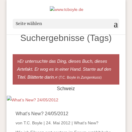
Seite wählen
Suchergebnisse (Tags)
»Er untersuchte das Ding, dieses Buch, dieses
Artefakt. Er wog es in einer Hand. Starrte auf den
Titel. Blätterte darin.«
(T.C. Boyle in
Zungenkuss
)
Schweiz
What’s New? 24/05/2012
von
T.C. Boyle
|
24. Mai 2012
|
What's New?