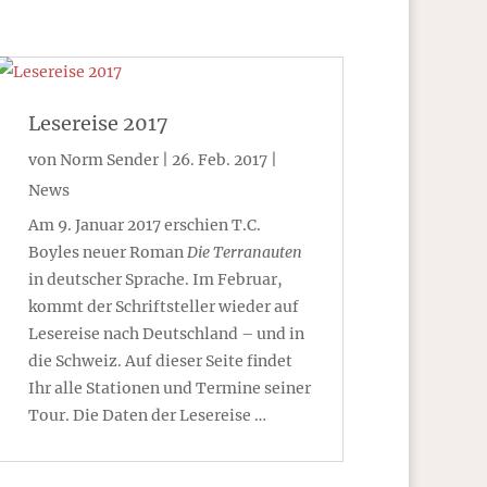
Lesereise 2017
von
Norm Sender
|
26. Feb. 2017
|
News
Am 9. Januar 2017 erschien T.C.
Boyles neuer Roman
Die Terranauten
in deutscher Sprache. Im Februar,
kommt der Schriftsteller wieder auf
Lesereise nach Deutschland – und in
die Schweiz. Auf dieser Seite findet
Ihr alle Stationen und Termine seiner
Tour. Die Daten der Lesereise …