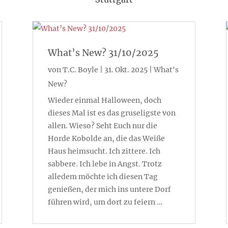
What’s New? 31/10/2025
von
T.C. Boyle
|
31. Okt. 2025
|
What's
New?
Wieder einmal Halloween, doch
dieses Mal ist es das gruseligste von
allen. Wieso? Seht Euch nur die
Horde Kobolde an, die das Weiße
Haus heimsucht. Ich zittere. Ich
sabbere. Ich lebe in Angst. Trotz
alledem möchte ich diesen Tag
genießen, der mich ins untere Dorf
führen wird, um dort zu feiern …