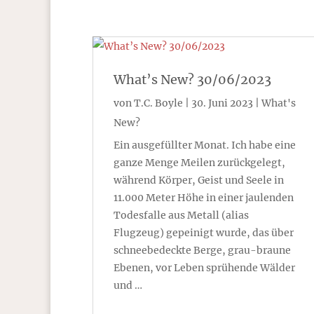
What’s New? 30/06/2023
von
T.C. Boyle
|
30. Juni 2023
|
What's
New?
Ein ausgefüllter Monat. Ich habe eine
ganze Menge Meilen zurückgelegt,
während Körper, Geist und Seele in
11.000 Meter Höhe in einer jaulenden
Todesfalle aus Metall (alias
Flugzeug) gepeinigt wurde, das über
schneebedeckte Berge, grau-braune
Ebenen, vor Leben sprühende Wälder
und …