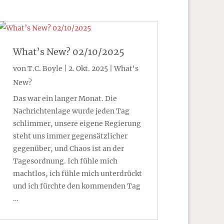
What’s New? 02/10/2025
von
T.C. Boyle
|
2. Okt. 2025
|
What's
New?
Das war ein langer Monat. Die
Nachrichtenlage wurde jeden Tag
schlimmer, unsere eigene Regierung
steht uns immer gegensätzlicher
gegenüber, und Chaos ist an der
Tagesordnung. Ich fühle mich
machtlos, ich fühle mich unterdrückt
und ich fürchte den kommenden Tag
…