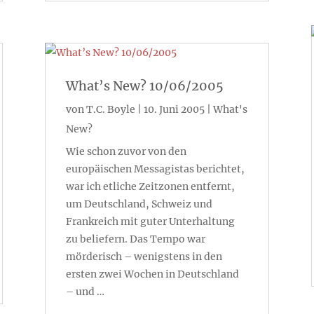
What’s New? 10/06/2005
von
T.C. Boyle
|
10. Juni 2005
|
What's
New?
Wie schon zuvor von den
europäischen Messagistas berichtet,
war ich etliche Zeitzonen entfernt,
um Deutschland, Schweiz und
Frankreich mit guter Unterhaltung
zu beliefern. Das Tempo war
mörderisch – wenigstens in den
ersten zwei Wochen in Deutschland
– und …