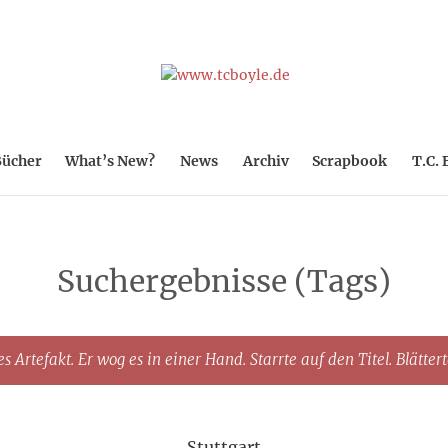
ücher
What’s New?
News
Archiv
Scrapbook
T.C. 
Suchergebnisse (Tags)
s Artefakt. Er wog es in einer Hand. Starrte auf den Titel. Blätter
Stuttgart