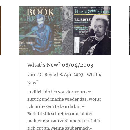
What’s New? 08/04/2003
von
T.C. Boyle
|
8. Apr. 2003
|
What's
New?
Endlich bin ich von der Tournee
zurück und mache wieder das, wofür
ich in diesem Leben da bin –
Belletristik schreiben und hinter
meiner Frau aufzuräumen. Das fühlt
sich gut an. Meine Saubermach-