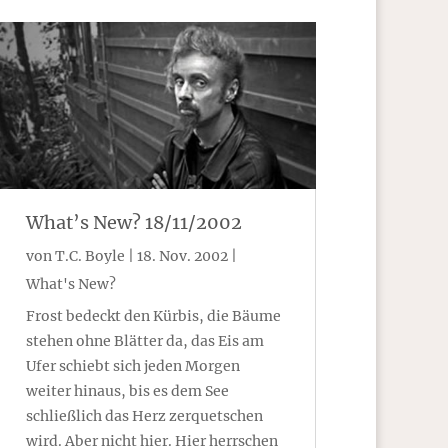
What’s New? 18/11/2002
von
T.C. Boyle
|
18. Nov. 2002
|
What's New?
Frost bedeckt den Kürbis, die Bäume
stehen ohne Blätter da, das Eis am
Ufer schiebt sich jeden Morgen
weiter hinaus, bis es dem See
schließlich das Herz zerquetschen
wird. Aber nicht hier. Hier herrschen