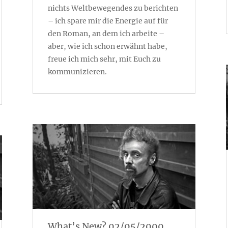
nichts Weltbewegendes zu berichten
– ich spare mir die Energie auf für
den Roman, an dem ich arbeite –
aber, wie ich schon erwähnt habe,
freue ich mich sehr, mit Euch zu
kommunizieren.
What’s New? 02/05/2000