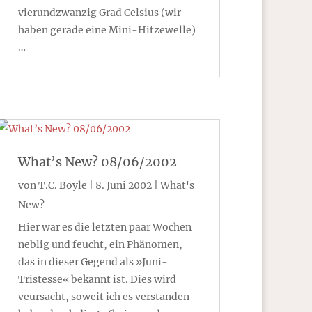
vierundzwanzig Grad Celsius (wir
haben gerade eine Mini-Hitzewelle)
…
What’s New? 08/06/2002
von
T.C. Boyle
|
8. Juni 2002
|
What's
New?
Hier war es die letzten paar Wochen
neblig und feucht, ein Phänomen,
das in dieser Gegend als »Juni-
Tristesse« bekannt ist. Dies wird
veursacht, soweit ich es verstanden