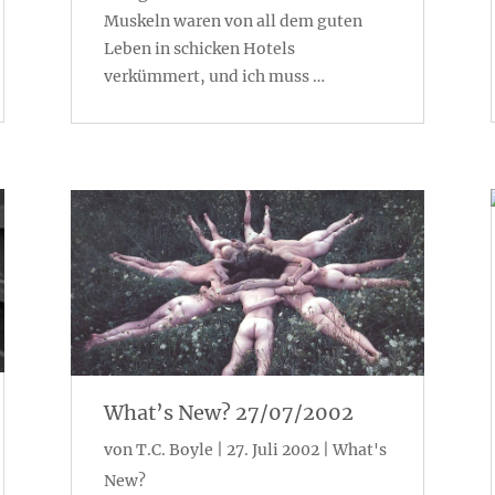
Muskeln waren von all dem guten
Leben in schicken Hotels
verkümmert, und ich muss …
What’s New? 27/07/2002
von
T.C. Boyle
|
27. Juli 2002
|
What's
New?