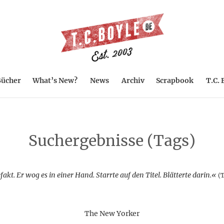
ücher
What’s New?
News
Archiv
Scrapbook
T.C. 
Suchergebnisse (Tags)
akt. Er wog es in einer Hand. Starrte auf den Titel. Blätterte darin.«
(T
The New Yorker