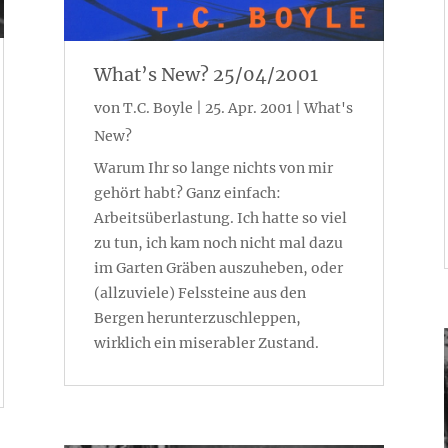
What’s New? 25/04/2001
von
T.C. Boyle
|
25. Apr. 2001
|
What's
New?
Warum Ihr so lange nichts von mir
gehört habt? Ganz einfach:
Arbeitsüberlastung. Ich hatte so viel
zu tun, ich kam noch nicht mal dazu
im Garten Gräben auszuheben, oder
(allzuviele) Felssteine aus den
Bergen herunterzuschleppen,
wirklich ein miserabler Zustand.