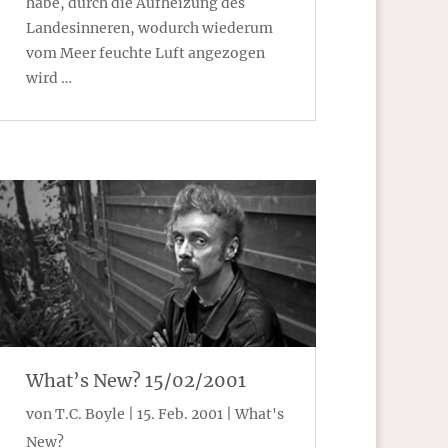
habe, durch die Aufheizung des
Landesinneren, wodurch wiederum
vom Meer feuchte Luft angezogen
wird …
What’s New? 15/02/2001
von
T.C. Boyle
|
15. Feb. 2001
|
What's
New?