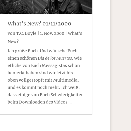
What’s New? 01/11/2000
von
T.C. Boyle
|
1. Nov. 2000
|
What's
New?
Ich grüße Euch. Und wünsche Euch
einen schönen
Dia de los Muertos
. Wie
etliche von Euch Messagistas schon
bemerkt haben sind wir jetzt bis
oben vollgestopft mit Multimedia,
und es kommt noch mehr. Ich weiß,
dass einige von Euch Schwierigkeiten
beim Downloaden des Videos …