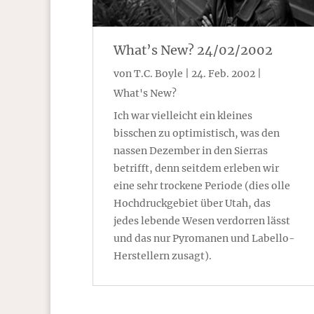
What’s New? 24/02/2002
von
T.C. Boyle
|
24. Feb. 2002
|
What's New?
Ich war vielleicht ein kleines
bisschen zu optimistisch, was den
nassen Dezember in den Sierras
betrifft, denn seitdem erleben wir
eine sehr trockene Periode (dies olle
Hochdruckgebiet über Utah, das
jedes lebende Wesen verdorren lässt
und das nur Pyromanen und Labello-
Herstellern zusagt).