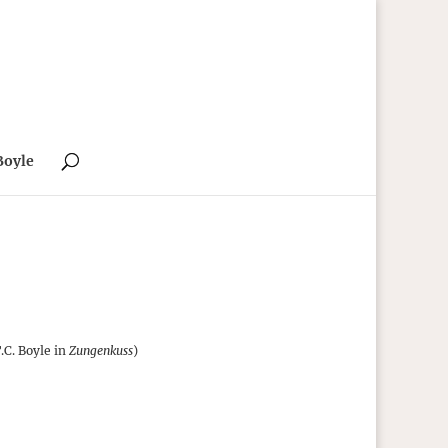
Boyle
.C. Boyle in
Zungenkuss
)