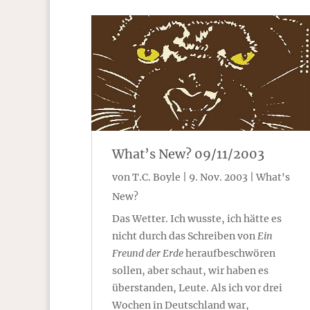
What’s New? 09/11/2003
von
T.C. Boyle
|
9. Nov. 2003
|
What's
New?
Das Wetter. Ich wusste, ich hätte es
nicht durch das Schreiben von
Ein
Freund der Erde
heraufbeschwören
sollen, aber schaut, wir haben es
überstanden, Leute. Als ich vor drei
Wochen in Deutschland war,