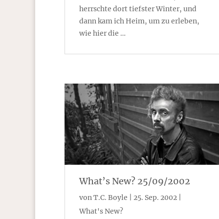
herrschte dort tiefster Winter, und
dann kam ich Heim, um zu erleben,
wie hier die …
What’s New? 25/09/2002
von
T.C. Boyle
|
25. Sep. 2002
|
What's New?