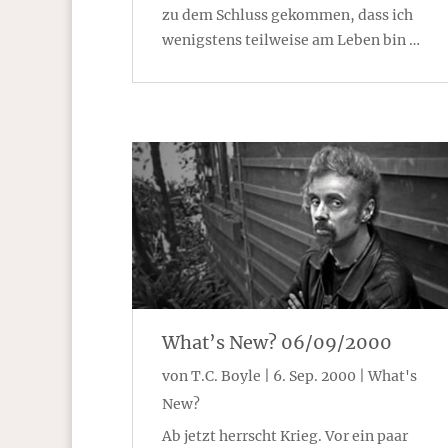
zu dem Schluss gekommen, dass ich
wenigstens teilweise am Leben bin …
What’s New? 06/09/2000
von
T.C. Boyle
|
6. Sep. 2000
|
What's
New?
Ab jetzt herrscht Krieg. Vor ein paar