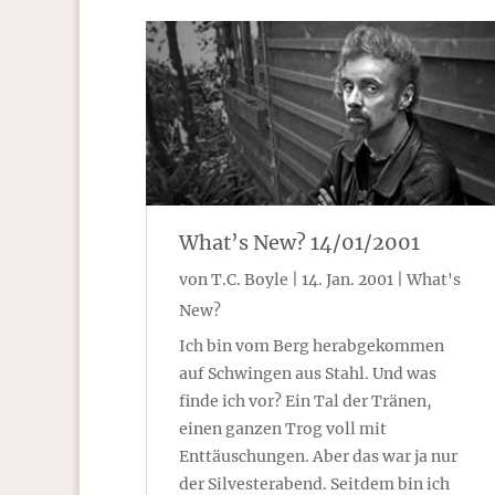
What’s New? 14/01/2001
von
T.C. Boyle
|
14. Jan. 2001
|
What's
New?
Ich bin vom Berg herabgekommen
auf Schwingen aus Stahl. Und was
finde ich vor? Ein Tal der Tränen,
einen ganzen Trog voll mit
Enttäuschungen. Aber das war ja nur
der Silvesterabend. Seitdem bin ich