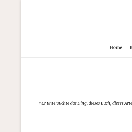
Home
B
»Er untersuchte das Ding, dieses Buch, dieses Artef