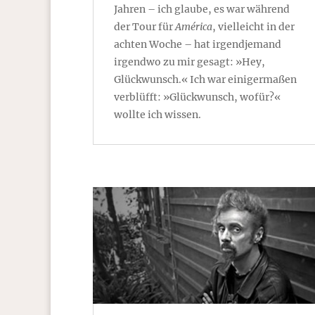
Jahren – ich glaube, es war während
der Tour für
América
, vielleicht in der
achten Woche – hat irgendjemand
irgendwo zu mir gesagt: »Hey,
Glückwunsch.« Ich war einigermaßen
verblüfft: »Glückwunsch, wofür?«
wollte ich wissen.