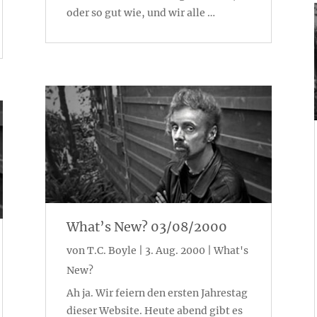
oder so gut wie, und wir alle …
What’s New? 03/08/2000
von
T.C. Boyle
|
3. Aug. 2000
|
What's
New?
Ah ja. Wir feiern den ersten Jahrestag
dieser Website. Heute abend gibt es